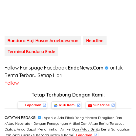
Bandara Haji Hasan Aroeboesman
Headline
Terminal Bandara Ende
Follow Fanspage Facebook
EndeNews.Com
untuk
Berita Terbaru Setiap Hari
Follow
Tetap Terhubung Dengan Kami:
Laporkan
Ikuti Kami
Subscribe
CATATAN REDAKSI
:
Apabila Ada Pihak Yang Merasa Dirugikan Dan
/Atau Keberatan Dengan Penayangan Artikel Dan /Atau Berita Tersebut
Diatas, Anda Dapat Mengirimkan Artikel Dan /Atau Berita Berisi Sanggahan
Dan /Atau Koreksi Kepada Redaksi Kami
,
Laporkan