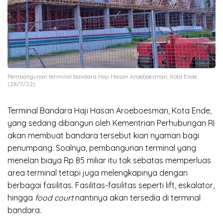
Pembangunan terminal bandara Haji Hasan Aroeboesman, Kota Ende
(28/7/22)
Terminal Bandara Haji Hasan Aroeboesman, Kota Ende,
yang sedang dibangun oleh Kementrian Perhubungan RI
akan membuat bandara tersebut kian nyaman bagi
penumpang. Soalnya, pembangunan terminal yang
menelan biaya Rp 85 miliar itu tak sebatas memperluas
area terminal tetapi juga melengkapinya dengan
berbagai fasilitas. Fasilitas-fasilitas seperti lift, eskalator,
hingga
food court
nantinya akan tersedia di terminal
bandara.