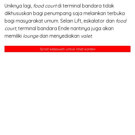
Uniknya lagi,
food court
di terminal bandara tidak
dikhususkan bagi penumpang saja melainkan terbuka
bagi masyarakat umum. Selain Lift, eskalator dan
food
court
, terminal bandara Ende nantinya juga akan
memiliki
lounge
dan menyediakan
valet
.
Scroll kebawah untuk lihat konten