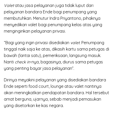
Valet
atau jasa pelayanan juga tidak luput dari
pelayanan bandara Ende bagi penumpang yang
membutuhkan. Menutur Indra Priyantono, pihaknya
menyedikan valet bagi penumpang kelas atas yang
menginginkan pelayanan privasi.
“Bagi yang ingin privasi disediakan
valet.
Penumpang
tinggal naik saja ke atas, dikasih kartu sama petugas di
bawah (lantai satu), pemeriksaan, langsung masuk.
Nanti
check in
-nya, bagasinya, diurus sama petugas
yang penting bayar jasa pelayanan”.
Dirinya meyakini pelayanan yang disediakan bandara
Ende seperti food court, lounge atau valet nantinya
akan meningkatkan pendapatan bandara. Hal tersebut
amat berguna, ujarnya, sebab menjadi pemasukan
yang disetorkan ke kas negara.