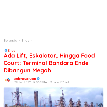
Beranda
Ende
Ende
Ada Lift, Eskalator, Hingga Food
Court: Terminal Bandara Ende
Dibangun Megah
EndeNews.Com
28 Juli 2022 : 12:06 WITA |
Dibaca 107 Kali