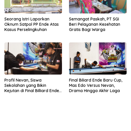
Seorang Istri Laporkan
Semangat Paskah, PT SGI
Oknum Satpol PP Ende Atas
Beri Pelayanan Kesehatan
Kasus Perselingkuhan
Gratis Bagi Warga
Profil Nevan, Siswa
Final Biliard Ende Baru Cup,
Sekolahan yang Bikin
Mas Edo Versus Nevan,
Kejutan di Final Billiard Ende
Drama Hingga Akhir Laga
Baru Cup