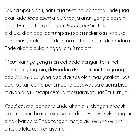
Tak sampai disitu, nantinya terminal bandara Ende juga
akan ada
food court
atau area jajanan yang didesain
mirip tempat tongkrongan.
Food court
ini tak
dikhususkan bagi penumpang saja melainkan terbuka
bagi masyarakat, oleh karena itu food court di bandara
Ende akan dibuka hingga jam 8 malam.
“Keunikannya yang menjadi beda dengan terminal
bandara yang lain, di Bandara Ende ini nanti saya ingin
ada
food court
yang bisa diakses oleh masyarakat luas.
Jadi bukan cuma penumpang pesawat saja yang bisa
makan di situ tetapi semua masyarakat luas,” tuturnya.
Food court
di bandara Ende akan diisi dengan produk
luar maupun brand lokal seperti kopi Flores. Sekarang ini
pihak bandara Ende tengah menjajaki
tenant-tenant
untuk dilakukan kerjasama.