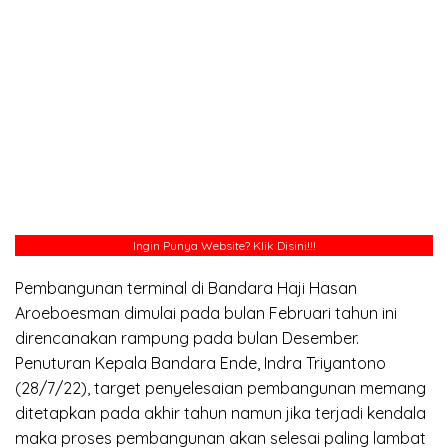
Ingin Punya Website?
Klik Disini!!!
Pembangunan terminal di Bandara Haji Hasan
Aroeboesman dimulai pada bulan Februari tahun ini
direncanakan rampung pada bulan Desember.
Penuturan Kepala Bandara Ende, Indra Triyantono
(28/7/22), target penyelesaian pembangunan memang
ditetapkan pada akhir tahun namun jika terjadi kendala
maka proses pembangunan akan selesai paling lambat