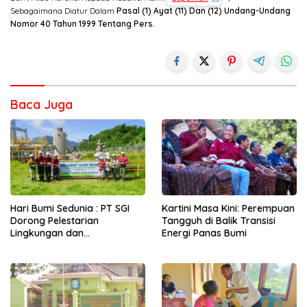
Sebagaimana Diatur Dalam
Pasal (1) Ayat (11) Dan (12) Undang-Undang
Nomor 40 Tahun 1999 Tentang Pers.
Baca Juga
Hari Bumi Sedunia : PT SGI
Kartini Masa Kini: Perempuan
Dorong Pelestarian
Tangguh di Balik Transisi
Lingkungan dan
Energi Panas Bumi
Pemberdayaan Ekonomi
Lewat Penanaman Bibit Kopi