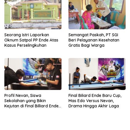
Seorang Istri Laporkan
Semangat Paskah, PT SGI
Oknum Satpol PP Ende Atas
Beri Pelayanan Kesehatan
Kasus Perselingkuhan
Gratis Bagi Warga
Profil Nevan, Siswa
Final Biliard Ende Baru Cup,
Sekolahan yang Bikin
Mas Edo Versus Nevan,
Kejutan di Final Billiard Ende
Drama Hingga Akhir Laga
Baru Cup