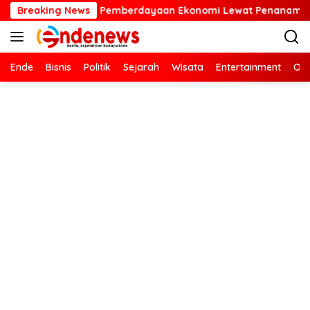
Langsung
erdayaan Ekonomi Lewat Penanaman Bibit Kopi
Breaking News
Kartini
ke
konten
Ende
Bisnis
Politik
Sejarah
Wisata
Entertainment
Ola