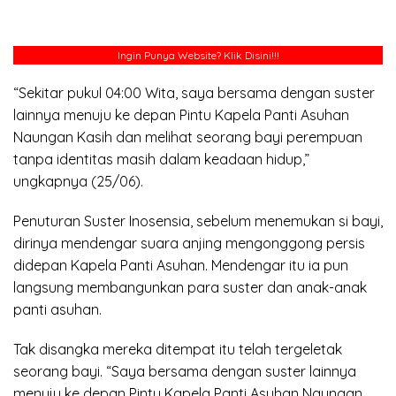
Ingin Punya Website?
Klik Disini!!!
“Sekitar pukul 04:00 Wita, saya bersama dengan suster
lainnya menuju ke depan Pintu Kapela Panti Asuhan
Naungan Kasih dan melihat seorang bayi perempuan
tanpa identitas masih dalam keadaan hidup,”
ungkapnya (25/06).
Penuturan Suster Inosensia, sebelum menemukan si bayi,
dirinya mendengar suara anjing mengonggong persis
didepan Kapela Panti Asuhan. Mendengar itu ia pun
langsung membangunkan para suster dan anak-anak
panti asuhan.
Tak disangka mereka ditempat itu telah tergeletak
seorang bayi. “Saya bersama dengan suster lainnya
menuju ke depan Pintu Kapela Panti Asuhan Naungan