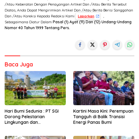
/Atau Keberatan Dengan Penayangan Artikel Dan /Atau Berita Tersebut
Diatas, Anda Dapat Mengirimkan Artikel Dan /Atau Berita Berisi Sanggahan
Dan /Atau Koreksi Kepada Redaksi Kami
,
Laporkan
Sebagaimana Diatur Dalam
Pasal (1) Ayat (11) Dan (12) Undang-Undang
Nomor 40 Tahun 1999 Tentang Pers.
Baca Juga
Hari Bumi Sedunia : PT SGI
Kartini Masa Kini: Perempuan
Dorong Pelestarian
Tangguh di Balik Transisi
Lingkungan dan
Energi Panas Bumi
Pemberdayaan Ekonomi
Lewat Penanaman Bibit Kopi