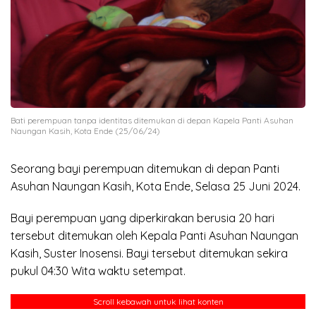
Bati perempuan tanpa identitas ditemukan di depan Kapela Panti Asuhan
Naungan Kasih, Kota Ende (25/06/24)
Seorang bayi perempuan ditemukan di depan Panti
Asuhan Naungan Kasih, Kota Ende, Selasa 25 Juni 2024.
Bayi perempuan yang diperkirakan berusia 20 hari
tersebut ditemukan oleh Kepala Panti Asuhan Naungan
Kasih, Suster Inosensi. Bayi tersebut ditemukan sekira
pukul 04:30 Wita waktu setempat.
Scroll kebawah untuk lihat konten