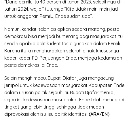
“Dana pemilu itu 40 persen di tahun 2023, selebihnya di
tahun 2024, wajib,” tuturnya.“Kita tidak main-main jadi
untuk anggaran Pemilu, Ende sudah siap”.
Namun, kendati telah disiapkan secara matang, pesta
demokrasi bisa menjadi bumerang bagi masyarakat itu
sendiri apabila politik identitas digunakan dalam Pemilu.
Karena itu ia mengharapkan seluruh pihak, khususnya
kader-kader PDI Perjuangan Ende, menjaga kedamaian
pesta demokrasi di Ende.
Selain menghimbau, Bupati Djafar juga mengacungi
jempol untuk kedewasaan masyarakat Kabupaten Ende
dalam urusan politik sejauh ini. Bupati Djafar menilai,
sejau ini, kedewasaan masyarakat Ende telah mencapai
tingkat yang lebih tinggi sehingga tidak mudah
diprovokasi oleh isu-isu politik identitas.
(ARA/EN)