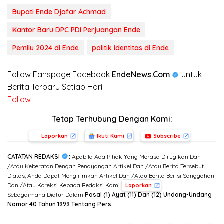
Bupati Ende Djafar Achmad
Kantor Baru DPC PDI Perjuangan Ende
Pemilu 2024 di Ende
politik identitas di Ende
Follow Fanspage Facebook
EndeNews.Com
untuk
Berita Terbaru Setiap Hari
Follow
Tetap Terhubung Dengan Kami:
Laporkan
Ikuti Kami
Subscribe
CATATAN REDAKSI
:
Apabila Ada Pihak Yang Merasa Dirugikan Dan
/Atau Keberatan Dengan Penayangan Artikel Dan /Atau Berita Tersebut
Diatas, Anda Dapat Mengirimkan Artikel Dan /Atau Berita Berisi Sanggahan
Dan /Atau Koreksi Kepada Redaksi Kami
,
Laporkan
Sebagaimana Diatur Dalam
Pasal (1) Ayat (11) Dan (12) Undang-Undang
Nomor 40 Tahun 1999 Tentang Pers.