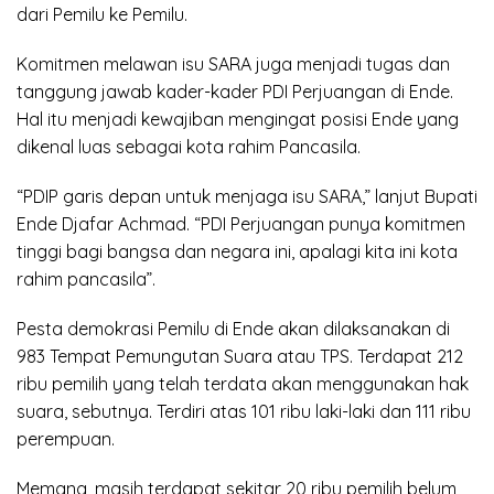
dari Pemilu ke Pemilu.
Komitmen melawan isu SARA juga menjadi tugas dan
tanggung jawab kader-kader PDI Perjuangan di Ende.
Hal itu menjadi kewajiban mengingat posisi Ende yang
dikenal luas sebagai kota rahim Pancasila.
“PDIP garis depan untuk menjaga isu SARA,” lanjut Bupati
Ende Djafar Achmad. “PDI Perjuangan punya komitmen
tinggi bagi bangsa dan negara ini, apalagi kita ini kota
rahim pancasila”.
Pesta demokrasi Pemilu di Ende akan dilaksanakan di
983 Tempat Pemungutan Suara atau TPS. Terdapat 212
ribu pemilih yang telah terdata akan menggunakan hak
suara, sebutnya. Terdiri atas 101 ribu laki-laki dan 111 ribu
perempuan.
Memang, masih terdapat sekitar 20 ribu pemilih belum