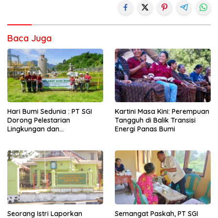
Baca Juga
Hari Bumi Sedunia : PT SGI
Kartini Masa Kini: Perempuan
Dorong Pelestarian
Tangguh di Balik Transisi
Lingkungan dan
Energi Panas Bumi
Pemberdayaan Ekonomi
Lewat Penanaman Bibit Kopi
Seorang Istri Laporkan
Semangat Paskah, PT SGI