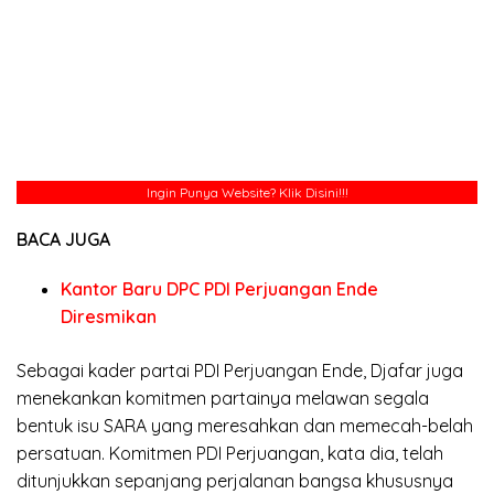
Ingin Punya Website?
Klik Disini!!!
BACA JUGA
Kantor Baru DPC PDI Perjuangan Ende
Diresmikan
Sebagai kader partai PDI Perjuangan Ende, Djafar juga
menekankan komitmen partainya melawan segala
bentuk isu SARA yang meresahkan dan memecah-belah
persatuan. Komitmen PDI Perjuangan, kata dia, telah
ditunjukkan sepanjang perjalanan bangsa khususnya