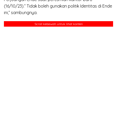
(16/10/23).” Tidak boleh gunakan politik Identitas di Ende
ini,” sambungnya.
Scroll kebawah untuk lihat konten