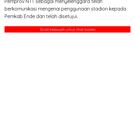
Pemprov NTT sebagai menyelenggara telah
berkomunikasi mengenai penggunaan stadion kepada
Pemkab Ende dan telah disetujui.
Scroll kebawah untuk lihat konten