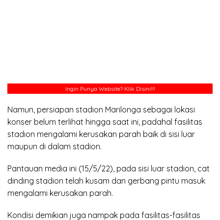
Ingin Punya Website?
Klik Disini!!!
Namun, persiapan stadion Marilonga sebagai lokasi
konser belum terlihat hingga saat ini, padahal fasilitas
stadion mengalami kerusakan parah baik di sisi luar
maupun di dalam stadion.
Pantauan media ini (15/5/22), pada sisi luar stadion, cat
dinding stadion telah kusam dan gerbang pintu masuk
mengalami kerusakan parah.
Kondisi demikian juga nampak pada fasilitas-fasilitas