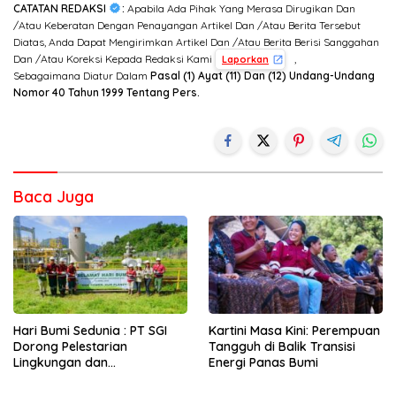
CATATAN REDAKSI
:
Apabila Ada Pihak Yang Merasa Dirugikan Dan
/Atau Keberatan Dengan Penayangan Artikel Dan /Atau Berita Tersebut
Diatas, Anda Dapat Mengirimkan Artikel Dan /Atau Berita Berisi Sanggahan
Dan /Atau Koreksi Kepada Redaksi Kami
,
Laporkan
Sebagaimana Diatur Dalam
Pasal (1) Ayat (11) Dan (12) Undang-Undang
Nomor 40 Tahun 1999 Tentang Pers.
Baca Juga
Hari Bumi Sedunia : PT SGI
Kartini Masa Kini: Perempuan
Dorong Pelestarian
Tangguh di Balik Transisi
Lingkungan dan
Energi Panas Bumi
Pemberdayaan Ekonomi
Lewat Penanaman Bibit Kopi