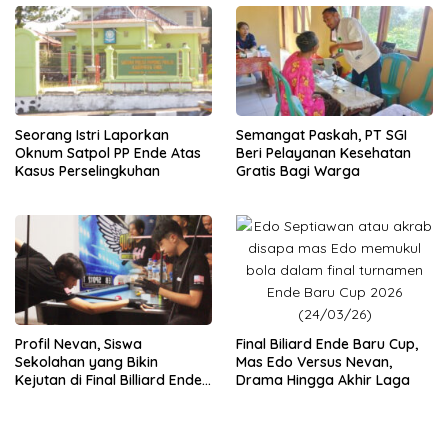
Seorang Istri Laporkan
Semangat Paskah, PT SGI
Oknum Satpol PP Ende Atas
Beri Pelayanan Kesehatan
Kasus Perselingkuhan
Gratis Bagi Warga
Final Biliard Ende Baru Cup,
Profil Nevan, Siswa
Mas Edo Versus Nevan,
Sekolahan yang Bikin
Drama Hingga Akhir Laga
Kejutan di Final Billiard Ende
Baru Cup