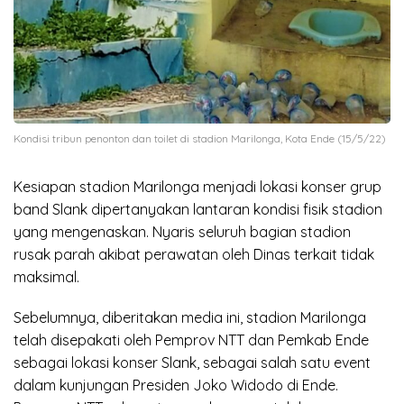
Kondisi tribun penonton dan toilet di stadion Marilonga, Kota Ende (15/5/22)
Kesiapan stadion Marilonga menjadi lokasi konser grup
band Slank dipertanyakan lantaran kondisi fisik stadion
yang mengenaskan. Nyaris seluruh bagian stadion
rusak parah akibat perawatan oleh Dinas terkait tidak
maksimal.
Sebelumnya, diberitakan media ini, stadion Marilonga
telah disepakati oleh Pemprov NTT dan Pemkab Ende
sebagai lokasi konser Slank, sebagai salah satu event
dalam kunjungan Presiden Joko Widodo di Ende.