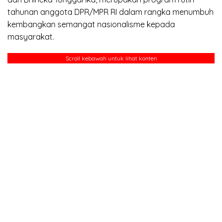
tahunan anggota DPR/MPR RI dalam rangka menumbuh
kembangkan semangat nasionalisme kepada
masyarakat.
Scroll kebawah untuk lihat konten