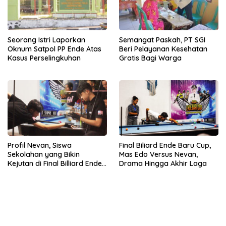
Seorang Istri Laporkan
Semangat Paskah, PT SGI
Oknum Satpol PP Ende Atas
Beri Pelayanan Kesehatan
Kasus Perselingkuhan
Gratis Bagi Warga
Profil Nevan, Siswa
Final Biliard Ende Baru Cup,
Sekolahan yang Bikin
Mas Edo Versus Nevan,
Kejutan di Final Billiard Ende
Drama Hingga Akhir Laga
Baru Cup