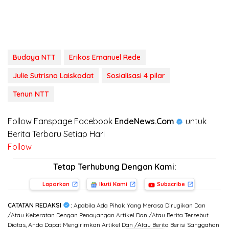
Budaya NTT
Erikos Emanuel Rede
Julie Sutrisno Laiskodat
Sosialisasi 4 pilar
Tenun NTT
Follow Fanspage Facebook
EndeNews.Com
untuk
Berita Terbaru Setiap Hari
Follow
Tetap Terhubung Dengan Kami:
Laporkan
Ikuti Kami
Subscribe
CATATAN REDAKSI
:
Apabila Ada Pihak Yang Merasa Dirugikan Dan
/Atau Keberatan Dengan Penayangan Artikel Dan /Atau Berita Tersebut
Diatas, Anda Dapat Mengirimkan Artikel Dan /Atau Berita Berisi Sanggahan