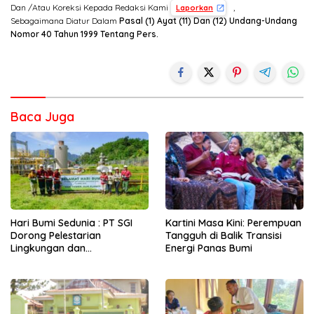
Dan /Atau Koreksi Kepada Redaksi Kami
,
Laporkan
Sebagaimana Diatur Dalam
Pasal (1) Ayat (11) Dan (12) Undang-Undang
Nomor 40 Tahun 1999 Tentang Pers.
Baca Juga
Hari Bumi Sedunia : PT SGI
Kartini Masa Kini: Perempuan
Dorong Pelestarian
Tangguh di Balik Transisi
Lingkungan dan
Energi Panas Bumi
Pemberdayaan Ekonomi
Lewat Penanaman Bibit Kopi