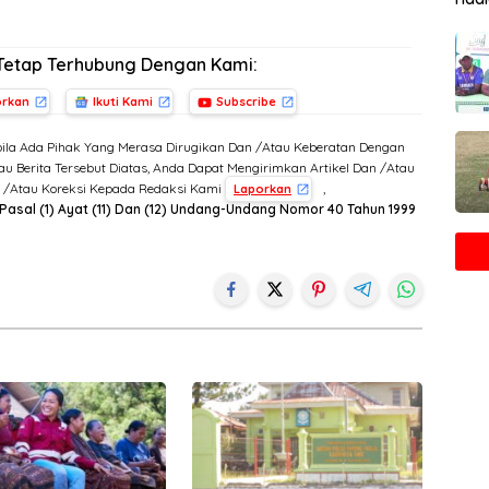
Tetap Terhubung Dengan Kami:
orkan
Ikuti Kami
Subscribe
ila Ada Pihak Yang Merasa Dirugikan Dan /Atau Keberatan Dengan
u Berita Tersebut Diatas, Anda Dapat Mengirimkan Artikel Dan /Atau
n /Atau Koreksi Kepada Redaksi Kami
,
Laporkan
Pasal (1) Ayat (11) Dan (12) Undang-Undang Nomor 40 Tahun 1999