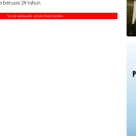
 berusia 24 tahun.
Scroll kebawah untuk lihat konten