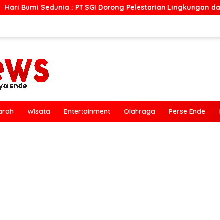
 PT SGI Dorong Pelestarian Lingkungan dan Pemberdayaan Eko
arah
Wisata
Entertainment
Olahraga
Perse Ende