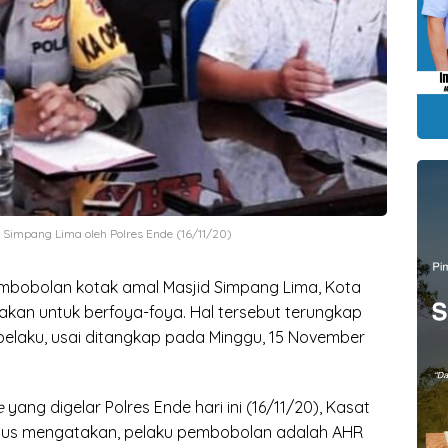
impang Lima oleh Polres Ende (16/11/20)
mbobolan kotak amal Masjid Simpang Lima, Kota
akan untuk berfoya-foya. Hal tersebut terungkap
elaku, usai ditangkap pada Minggu, 15 November
e
yang digelar Polres Ende hari ini (16/11/20), Kasat
sius mengatakan, pelaku pembobolan adalah AHR