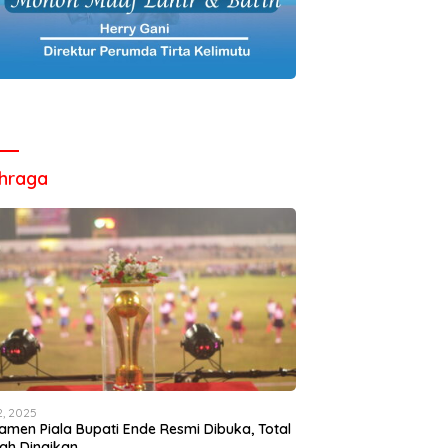
hraga
12, 2025
amen Piala Bupati Ende Resmi Dibuka, Total
ah Dinaikan