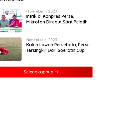
November 4, 2023
Intrik di Konpres Perse,
Mikrofon Direbut Saat Pelatih
Kritik Wasit
November 4, 2023
Kalah Lawan Persebata, Perse
Tersingkir Dari Soeratin Cup
2023
Selengkapnya