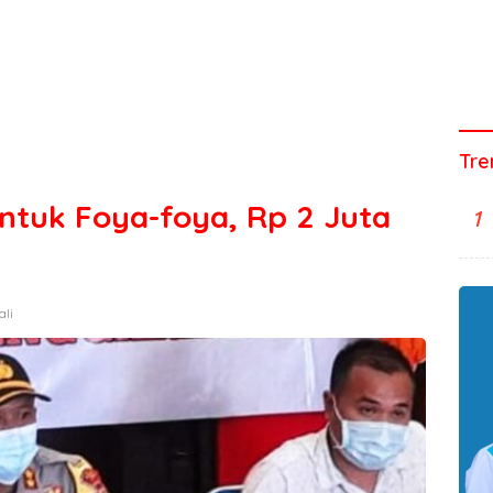
Tre
ntuk Foya-foya, Rp 2 Juta
1
ali