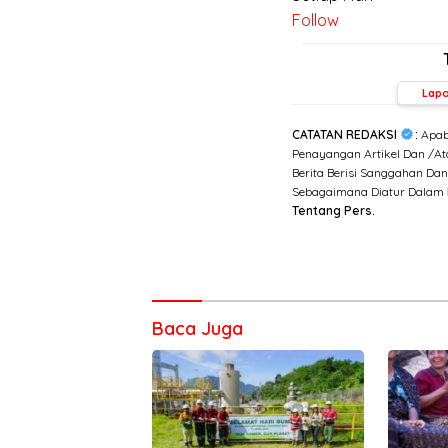
Follow
Lap
CATATAN REDAKSI
:
Apab
Penayangan Artikel Dan /Ata
Berita Berisi Sanggahan Da
Sebagaimana Diatur Dalam
Tentang Pers.
Baca Juga