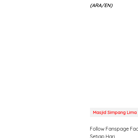
(ARA/EN)
Masjid Simpang Lima
Follow Fanspage F
Setiap Hari