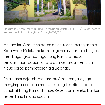
Makam Ibu Amsi, mertua Bung Karno yang terletak di RT 01/RW 04, Kerara,
Kelurahan Rukun Lima, Kota Ende (16/08/21)
Makam Ibu Amsi menjadi salah satu aset bersejarah di
Kota Ende. Melalui makam itu, generasi hari ini lebih jelas
membayangkan sulitnya Bung Karno di masa
pengasingan, bagaimana ia dan keluarga menjalani
hidup serba pembatasan ala Belanda.
Selain aset sejarah, makam Ibu Amsi ternyata juga
menyimpan catatan manis tentang kesetiaan para
sahabat Bung Karno di Ende. Kesetiaan mereka bahkan
terbentang hingga saat ini.