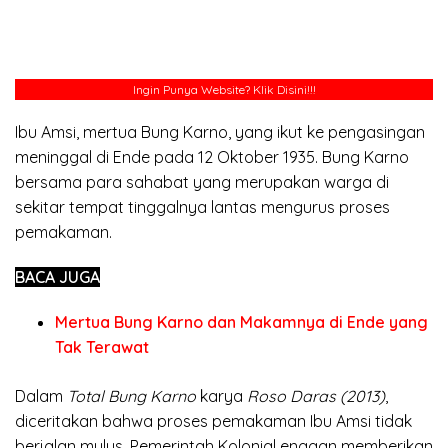
Ingin Punya Website?
Klik Disini!!!
Ibu Amsi, mertua Bung Karno, yang ikut ke pengasingan
meninggal di Ende pada 12 Oktober 1935. Bung Karno
bersama para sahabat yang merupakan warga di
sekitar tempat tinggalnya lantas mengurus proses
pemakaman.
BACA JUGA
Mertua Bung Karno dan Makamnya di Ende yang
Tak Terawat
Dalam
Total Bung Karno
karya
Roso Daras (2013)
,
diceritakan bahwa proses pemakaman Ibu Amsi tidak
berjalan mulus. Pemerintah Kolonial enggan memberikan