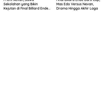
Sekolahan yang Bikin
Mas Edo Versus Nevan,
Kejutan di Final Billiard Ende
Drama Hingga Akhir Laga
Baru Cup