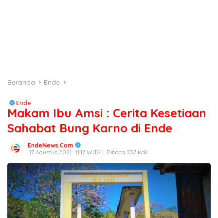
Beranda
Ende
Ende
Makam Ibu Amsi : Cerita Kesetiaan
Sahabat Bung Karno di Ende
EndeNews.Com
17 Agustus 2021 : 11:17 WITA |
Dibaca 337 Kali