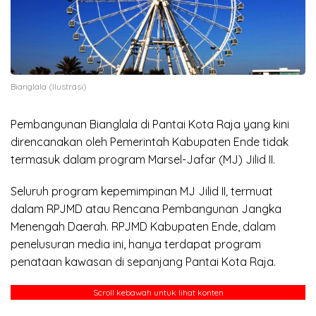
Bianglala (Ilustrasi)
Pembangunan Bianglala di Pantai Kota Raja yang kini
direncanakan oleh Pemerintah Kabupaten Ende tidak
termasuk dalam program Marsel-Jafar (MJ) Jilid II.
Seluruh program kepemimpinan MJ Jilid II
,
termuat
dalam RPJMD atau Rencana Pembangunan Jangka
Menengah Daerah. RPJMD Kabupaten Ende, dalam
penelusuran media ini, hanya terdapat program
penataan kawasan di sepanjang Pantai Kota Raja.
Scroll kebawah untuk lihat konten