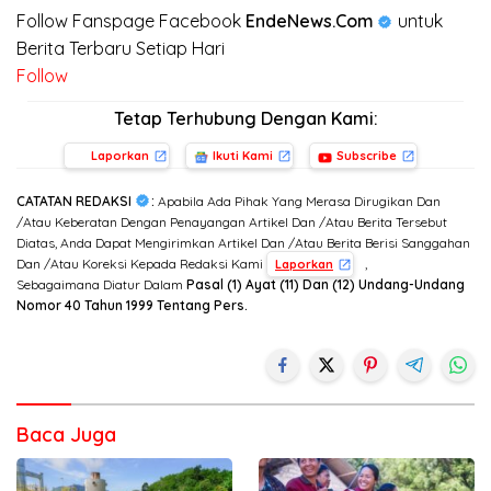
Follow Fanspage Facebook
EndeNews.Com
untuk
Berita Terbaru Setiap Hari
Follow
Tetap Terhubung Dengan Kami:
Laporkan
Ikuti Kami
Subscribe
CATATAN REDAKSI
:
Apabila Ada Pihak Yang Merasa Dirugikan Dan
/Atau Keberatan Dengan Penayangan Artikel Dan /Atau Berita Tersebut
Diatas, Anda Dapat Mengirimkan Artikel Dan /Atau Berita Berisi Sanggahan
Dan /Atau Koreksi Kepada Redaksi Kami
,
Laporkan
Sebagaimana Diatur Dalam
Pasal (1) Ayat (11) Dan (12) Undang-Undang
Nomor 40 Tahun 1999 Tentang Pers.
Baca Juga