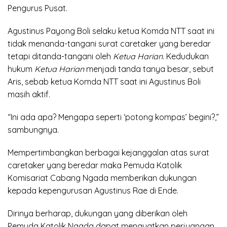
Pengurus Pusat.
Agustinus Payong Boli selaku ketua Komda NTT saat ini
tidak menanda-tangani surat caretaker yang beredar
tetapi ditanda-tangani oleh
Ketua Harian
. Kedudukan
hukum
Ketua Harian
menjadi tanda tanya besar, sebut
Aris, sebab ketua Komda NTT saat ini Agustinus Boli
masih aktif.
“Ini ada apa? Mengapa seperti ‘potong kompas’ begini?,”
sambungnya.
Mempertimbangkan berbagai kejanggalan atas surat
caretaker yang beredar maka Pemuda Katolik
Komisariat Cabang Ngada memberikan dukungan
kepada kepengurusan Agustinus Rae di Ende.
Dirinya berharap, dukungan yang diberikan oleh
Pemuda Katolik Ngada dapat menguatkan perjuangan