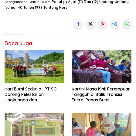
Sebagaimana Diatur Dalam
Pasal (1) Ayat (11) Dan (12) Undang-Undang
Nomor 40 Tahun 1999 Tentang Pers.
Baca Juga
Hari Bumi Sedunia : PT SGI
Kartini Masa Kini: Perempuan
Dorong Pelestarian
Tangguh di Balik Transisi
Lingkungan dan
Energi Panas Bumi
Pemberdayaan Ekonomi
Lewat Penanaman Bibit Kopi