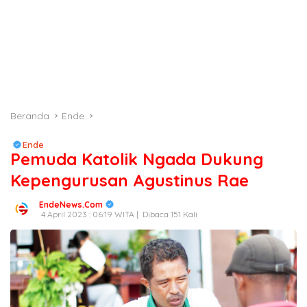
Beranda
Ende
Ende
Pemuda Katolik Ngada Dukung
Kepengurusan Agustinus Rae
EndeNews.Com
4 April 2023 : 06:19 WITA |
Dibaca 151 Kali