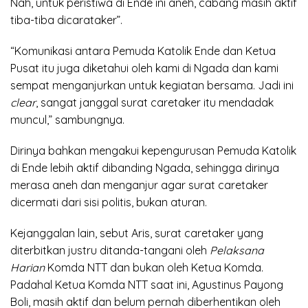
Nah, untuk peristiwa di Ende ini aneh, cabang masih aktif
tiba-tiba dicarataker”.
“Komunikasi antara Pemuda Katolik Ende dan Ketua
Pusat itu juga diketahui oleh kami di Ngada dan kami
sempat menganjurkan untuk kegiatan bersama. Jadi ini
clear
, sangat janggal surat caretaker itu mendadak
muncul,” sambungnya.
Dirinya bahkan mengakui kepengurusan Pemuda Katolik
di Ende lebih aktif dibanding Ngada, sehingga dirinya
merasa aneh dan menganjur agar surat caretaker
dicermati dari sisi politis, bukan aturan.
Kejanggalan lain, sebut Aris, surat caretaker yang
diterbitkan justru ditanda-tangani oleh
Pelaksana
Harian
Komda NTT dan bukan oleh Ketua Komda.
Padahal Ketua Komda NTT saat ini, Agustinus Payong
Boli, masih aktif dan belum pernah diberhentikan oleh