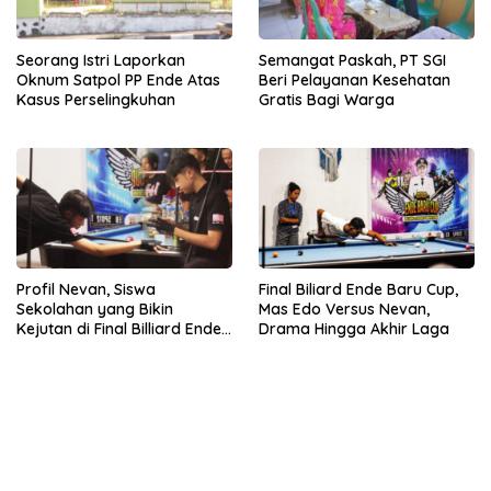
Seorang Istri Laporkan
Semangat Paskah, PT SGI
Oknum Satpol PP Ende Atas
Beri Pelayanan Kesehatan
Kasus Perselingkuhan
Gratis Bagi Warga
Profil Nevan, Siswa
Final Biliard Ende Baru Cup,
Sekolahan yang Bikin
Mas Edo Versus Nevan,
Kejutan di Final Billiard Ende
Drama Hingga Akhir Laga
Baru Cup