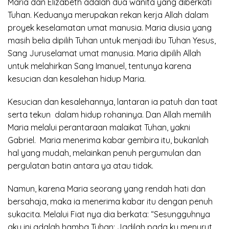
Maria dan Elizabeth adalah dua wanita yang diberkati
Tuhan. Keduanya merupakan rekan kerja Allah dalam
proyek keselamatan umat manusia. Maria diusia yang
masih belia dipilih Tuhan untuk menjadi ibu Tuhan Yesus,
Sang Juruselamat umat manusia. Maria dipilih Allah
untuk melahirkan Sang Imanuel, tentunya karena
kesucian dan kesalehan hidup Maria.
Kesucian dan kesalehannya, lantaran ia patuh dan taat
serta tekun dalam hidup rohaninya. Dan Allah memilih
Maria melalui perantaraan malaikat Tuhan, yakni
Gabriel. Maria menerima kabar gembira itu, bukanlah
hal yang mudah, melainkan penuh pergumulan dan
pergulatan batin antara ya atau tidak.
Namun, karena Maria seorang yang rendah hati dan
bersahaja, maka ia menerima kabar itu dengan penuh
sukacita. Melalui Fiat nya dia berkata: “Sesungguhnya
aku ini adalah hamba Tuhan; Jadilah pada ku menurut