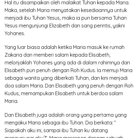
Hal itu disampaikan oleh malaikat Tuhan kepada Maria.
Maka, setelah Maria menyatakan kesediaannya untuk
menjadi ibu Tuhan Yesus, maka ia pun bersama Tuhan
Yesus mengunjungi Elizabeth dan sang perintis, yakni
Yohanes.
Yang luar biasa adalah ketika Maria masuk ke rumah
Zakaria dan memberi salam kepada Elisabeth,
melonjaklah Yohanes yang ada di dalam rahimnya dan
Elisabeth pun penuh dengan Roh Kudus. Ia memuji Maria
sebagai wanita yang diberkati Tuhan, dan kini menjadi
doa salam Maria. Dan Elisabeth yang penuh dengan Roh
Kudus, memampukan Elisabeth untuk berdoa salam
Maria.
Dan Elisabeth juga adalah orang yang pertama yang
mengakui Maria sebagai ibu Tuhan. Dia berkata: ”
Siapakah aku ini, sampai ibu Tuhan ku datang
mengunjungi aku?”. Maria merespon dengan sebuah