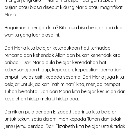
pujian atau biasa disebut kidung Maria atau magnifikat
Maria.
Bagaimana dengan kita? Kita pun bisa belajar dari dua
wanita yang luar biasa ini.
Dari Maria kita belajar keterbukaan hati terhadap
rencana dan kehendak Allah dan bukan kehendak kita
pribadi. Dari Maria pula belajar kerendahan hati,
kebersahajaan hidup, kepekaan, kepedulian, perhatian,
empati, welas asih, kepada sesama. Dari Maria juga kita
belajar untuk jadikan “rahim hati” kita, menjadi tempat
Tuhan bertahta. Dan dari Maria kita belajar kesucian dan
kesalehan hidup melalui hidup doa.
Demikian pula dengan Elizabeth, darinya kita belajar
untuk tekun, setia dalam iman kepada Tuhan dan tidak
jemu jemu berdoa. Dari Elizabeth kita belajar untuk tidak