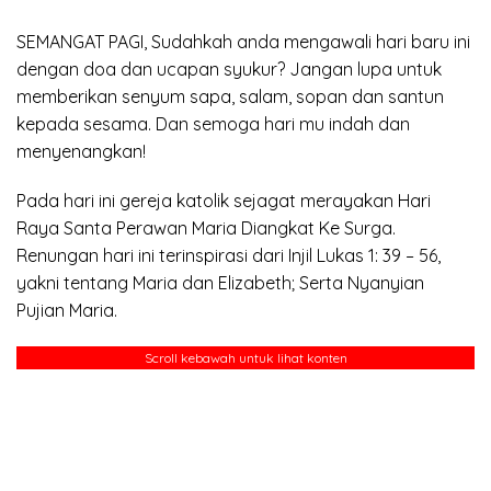
SEMANGAT PAGI, Sudahkah anda mengawali hari baru ini
dengan doa dan ucapan syukur? Jangan lupa untuk
memberikan senyum sapa, salam, sopan dan santun
kepada sesama. Dan semoga hari mu indah dan
menyenangkan!
Pada hari ini gereja katolik sejagat merayakan Hari
Raya Santa Perawan Maria Diangkat Ke Surga.
Renungan hari ini terinspirasi dari Injil Lukas 1: 39 – 56,
yakni tentang Maria dan Elizabeth; Serta Nyanyian
Pujian Maria.
Scroll kebawah untuk lihat konten