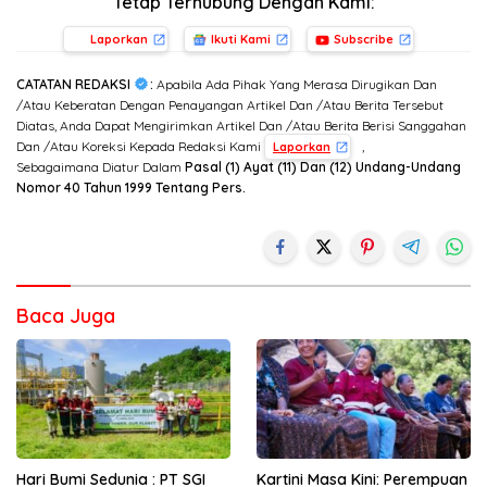
Tetap Terhubung Dengan Kami:
Laporkan
Ikuti Kami
Subscribe
CATATAN REDAKSI
:
Apabila Ada Pihak Yang Merasa Dirugikan Dan
/Atau Keberatan Dengan Penayangan Artikel Dan /Atau Berita Tersebut
Diatas, Anda Dapat Mengirimkan Artikel Dan /Atau Berita Berisi Sanggahan
Dan /Atau Koreksi Kepada Redaksi Kami
,
Laporkan
Sebagaimana Diatur Dalam
Pasal (1) Ayat (11) Dan (12) Undang-Undang
Nomor 40 Tahun 1999 Tentang Pers.
Baca Juga
Hari Bumi Sedunia : PT SGI
Kartini Masa Kini: Perempuan