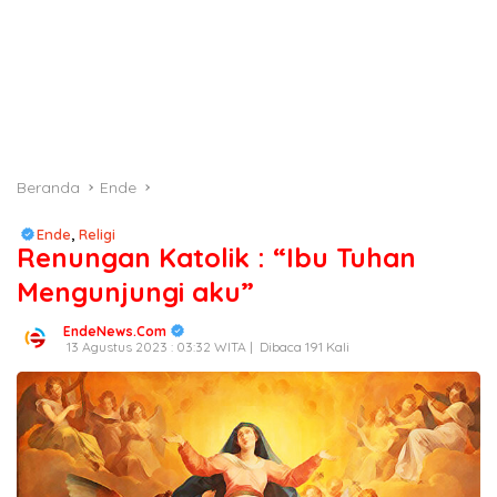
Beranda
Ende
Ende
,
Religi
Renungan Katolik : “Ibu Tuhan
Mengunjungi aku”
EndeNews.Com
13 Agustus 2023 : 03:32 WITA |
Dibaca 191 Kali