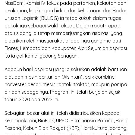
NasDem, Komisi IV fokus pada pertanian, kelautan dan
perikanan, lingkungan hidup dan kehutanan dan Badan
Urusan Logistik (BULOG) ia tetap kukuh dalam tugas
pokoknya sebagai wakil rakyat. Dalam rapat-rapat
atau sidang ia tetap memperjuangkan aspirasi yang
diberikan oleh masyarakat di dapilnya yang meliputi
Flores, Lembata dan Kabupaten Alor. Sejumlah aspirasi
itu ia gol-kan di gedung Senayan.
Adapun hasil aspirasi yang ia salurkan adalah bantuan
alat dan mesin pertanian (Alsintan), baik combine
harvester besar, mesin rontok, traktor, maupun pompa
air dan sebagainya. Program ini telah berjalan sejak
tahun 2020 dan 2022 ini.
Sebagian besar alat ini telah didistribusikan kepada
kelompok tani, BioFlok, UPPO, Ruminansia Potong, Bang
Pesona, Kebun Bibit Rakyat (KBR), Hortikultura, porang,