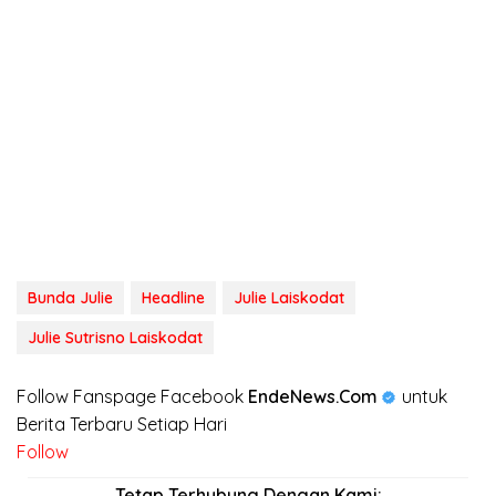
Bunda Julie
Headline
Julie Laiskodat
Julie Sutrisno Laiskodat
Follow Fanspage Facebook
EndeNews.Com
untuk
Berita Terbaru Setiap Hari
Follow
Tetap Terhubung Dengan Kami: