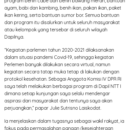
program benih cabe dan benih bawang merah, bantuan
ayam, babi dan kambing, benih ikan, pakan ikan, paket
ikan kering, serta bantuan sumor bor. Semua bantuan
dan program itu disalurkan untuk seluruh masyarakat
atau kelompok yang tersebar di seluruh wilayah
Dapilnya.
“Kegiatan parlemen tahun 2020-2021 dilaksanakan
dalam situasi pandemi Covid-19, sehingga kegiatan
Perlemen banyak dilakukan secara virtual, namun
kegiatan secara tatap muka tetap di lakukan dengan
protokol kesehatan. Sebagai Anggota Komisi IV DPR RI
saya telah melakukan berbagai program di Dapil NTT I
dimana setiap kunjungan saya selalu mendengar
aspirasi dari masyarakat dan tentunya saya akan
perjuangkan,” papar Julie Sutrisno Laiskodat.
Ia menjelaskan dalam tugasnya sebagai wakil rakyat, ia
fokus pada permasalahan pangan (kesejahteraan