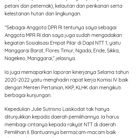
petani dan peternak), kelautan dan perikanan serta
kelestarian hutan dan lingkungan.
“Sebagai Anggota DPR RI tentunya saya sebagai
Anggota MPR RI dan saya juga sudah mengadakan
kegiatan Sosialisasi Empat Pilar di Dapil NTT 1, yaitu
Manggarai Barat, Flores Timur, Ngada, Ende, Sikka,
Nagekeo, Manggarai,” jelasnya.
Ia juga memaparkan laporan kinerjanya Selama tahun
2020-2022 yaitu menghadiri rapat kerja Komisi IV baik
dengan Menteri Pertanian, KKP, KLHK dan mengikuti
berbagai kunjungan.
Kepedulian Julie Sutrisno Laiskodat tak hanya
ditunjukkan kepada daerah pemilihannya. Ia harus
membagi cintanya kepada rakyat NTT di daerah
Pemilihan II. Bantuannya bermacam-macam baik