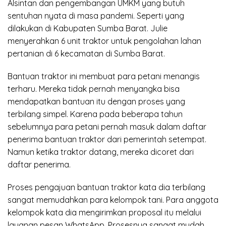
Alsintan dan pengembangan UMKM yang butuh
sentuhan nyata di masa pandemi. Seperti yang
dilakukan di Kabupaten Sumba Barat. Julie
menyerahkan 6 unit traktor untuk pengolahan lahan
pertanian di 6 kecamatan di Sumba Barat.
Bantuan traktor ini membuat para petani menangis
terharu. Mereka tidak pernah menyangka bisa
mendapatkan bantuan itu dengan proses yang
terbilang simpel. Karena pada beberapa tahun
sebelumnya para petani pernah masuk dalam daftar
penerima bantuan traktor dari pemerintah setempat.
Namun ketika traktor datang, mereka dicoret dari
daftar penerima.
Proses pengajuan bantuan traktor kata dia terbilang
sangat memudahkan para kelompok tani. Para anggota
kelompok kata dia mengirimkan proposal itu melalui
layanan pesan WhatsApp. Prosesnya sangat mudah