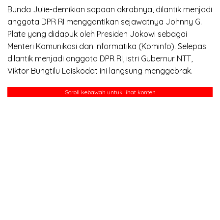
Bunda Julie-demikian sapaan akrabnya, dilantik menjadi
anggota DPR RI menggantikan sejawatnya Johnny G.
Plate yang didapuk oleh Presiden Jokowi sebagai
Menteri Komunikasi dan Informatika (Kominfo). Selepas
dilantik menjadi anggota DPR RI, istri Gubernur NTT,
Viktor Bungtilu Laiskodat ini langsung menggebrak.
Scroll kebawah untuk lihat konten