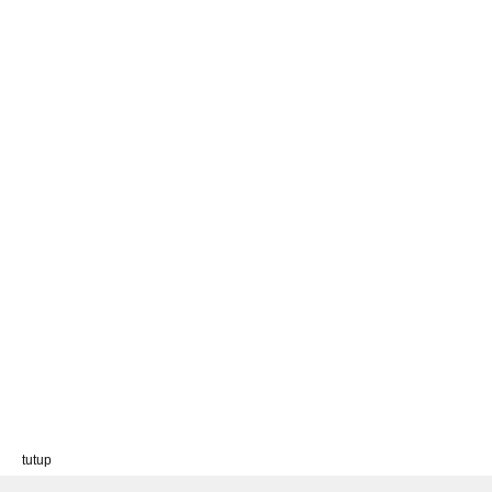
tutup