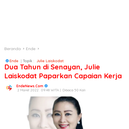
Beranda
Ende
Ende
|
Topik :
Julie Laiskodat
Dua Tahun di Senayan, Julie
Laiskodat Paparkan Capaian Kerja
EndeNews.Com
2 Maret 2022 : 09:48 WITA |
Dibaca 50 Kali