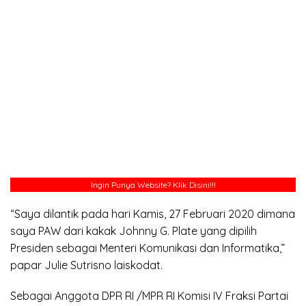
Ingin Punya Website?
Klik Disini!!!
“Saya dilantik pada hari Kamis, 27 Februari 2020 dimana
saya PAW dari kakak Johnny G. Plate yang dipilih
Presiden sebagai Menteri Komunikasi dan Informatika,”
papar Julie Sutrisno laiskodat.
Sebagai Anggota DPR RI /MPR RI Komisi IV Fraksi Partai