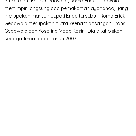
Putra (alm) Frans Gedowolo, Romo Erick Gedowolo
memimpin langsung doa pemakaman ayahanda, yang
merupakan mantan bupati Ende tersebut. Romo Erick
Gedowolo merupakan putra keenam pasangan Frans
Gedowolo dan Yosefina Made Rosini. Dia ditahbiskan
sebagai Imam pada tahun 2007.