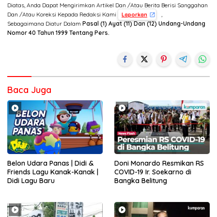
Diatas, Anda Dapat Mengirimkan Artikel Dan /Atau Berita Berisi Sanggahan
Dan /Atau Koreksi Kepada Redaksi Kami
,
Laporkan
Sebagaimana Diatur Dalam
Pasal (1) Ayat (11) Dan (12) Undang-Undang
Nomor 40 Tahun 1999 Tentang Pers.
Baca Juga
Belon Udara Panas | Didi &
Doni Monardo Resmikan RS
Friends Lagu Kanak-Kanak |
COVID-19 Ir. Soekarno di
Didi Lagu Baru
Bangka Belitung