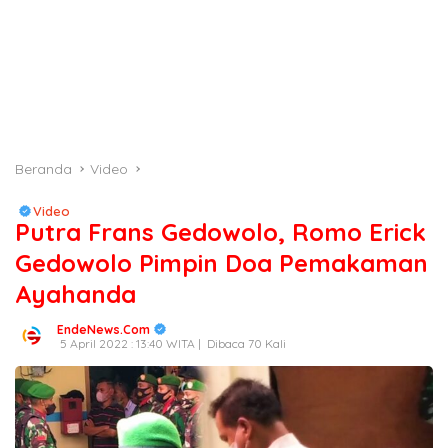
Beranda
Video
Video
Putra Frans Gedowolo, Romo Erick
Gedowolo Pimpin Doa Pemakaman
Ayahanda
EndeNews.Com
5 April 2022 : 13:40 WITA |
Dibaca 70 Kali