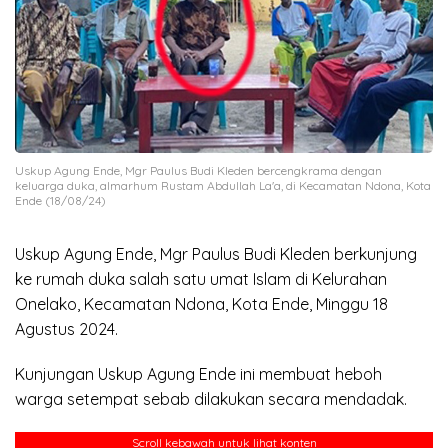
Uskup Agung Ende, Mgr Paulus Budi Kleden bercengkrama dengan
keluarga duka, almarhum Rustam Abdullah La'a, di Kecamatan Ndona, Kota
Ende (18/08/24)
Uskup Agung Ende, Mgr Paulus Budi Kleden berkunjung
ke rumah duka salah satu umat Islam di Kelurahan
Onelako, Kecamatan Ndona, Kota Ende, Minggu 18
Agustus 2024.
Kunjungan Uskup Agung Ende ini membuat heboh
warga setempat sebab dilakukan secara mendadak.
Scroll kebawah untuk lihat konten