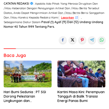
CATATAN REDAKSI
:
Apabila Ada Pihak Yang Merasa Dirugikan Dan
/Atau Keberatan Dengan Penayangan Artikel Dan /Atau Berita Tersebut
Diatas, Anda Dapat Mengirimkan Artikel Dan /Atau Berita Berisi Sanggahan
Dan /Atau Koreksi Kepada Redaksi Kami
,
Laporkan
Sebagaimana Diatur Dalam
Pasal (1) Ayat (11) Dan (12) Undang-Undang
Nomor 40 Tahun 1999 Tentang Pers.
Baca Juga
Hari Bumi Sedunia : PT SGI
Kartini Masa Kini: Perempuan
Dorong Pelestarian
Tangguh di Balik Transisi
Lingkungan dan
Energi Panas Bumi
Pemberdayaan Ekonomi