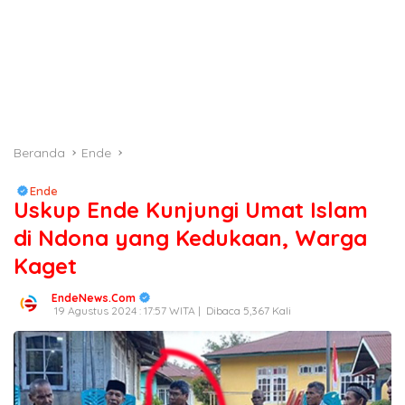
Beranda
Ende
Ende
Uskup Ende Kunjungi Umat Islam
di Ndona yang Kedukaan, Warga
Kaget
EndeNews.Com
19 Agustus 2024 : 17:57 WITA |
Dibaca 5,367 Kali