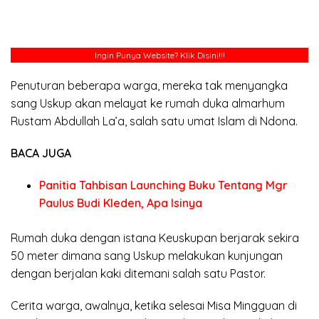
Ingin Punya Website?
Klik Disini!!!
Penuturan beberapa warga, mereka tak menyangka
sang Uskup akan melayat ke rumah duka almarhum
Rustam Abdullah La’a, salah satu umat Islam di Ndona.
BACA JUGA
Panitia Tahbisan Launching Buku Tentang Mgr
Paulus Budi Kleden, Apa Isinya
Rumah duka dengan istana Keuskupan berjarak sekira
50 meter dimana sang Uskup melakukan kunjungan
dengan berjalan kaki ditemani salah satu Pastor.
Cerita warga, awalnya, ketika selesai Misa Mingguan di