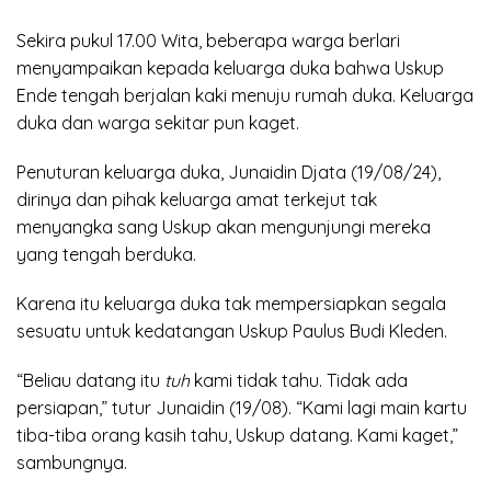
Sekira pukul 17.00 Wita, beberapa warga berlari
menyampaikan kepada keluarga duka bahwa Uskup
Ende tengah berjalan kaki menuju rumah duka. Keluarga
duka dan warga sekitar pun kaget.
Penuturan keluarga duka, Junaidin Djata (19/08/24),
dirinya dan pihak keluarga amat terkejut tak
menyangka sang Uskup akan mengunjungi mereka
yang tengah berduka.
Karena itu keluarga duka tak mempersiapkan segala
sesuatu untuk kedatangan Uskup Paulus Budi Kleden.
“Beliau datang itu
tuh
kami tidak tahu. Tidak ada
persiapan,” tutur Junaidin (19/08). “Kami lagi main kartu
tiba-tiba orang kasih tahu, Uskup datang. Kami kaget,”
sambungnya.