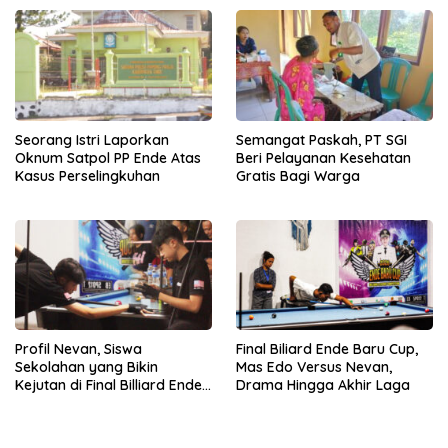
Lewat Penanaman Bibit Kopi
Seorang Istri Laporkan
Semangat Paskah, PT SGI
Oknum Satpol PP Ende Atas
Beri Pelayanan Kesehatan
Kasus Perselingkuhan
Gratis Bagi Warga
Profil Nevan, Siswa
Final Biliard Ende Baru Cup,
Sekolahan yang Bikin
Mas Edo Versus Nevan,
Kejutan di Final Billiard Ende
Drama Hingga Akhir Laga
Baru Cup