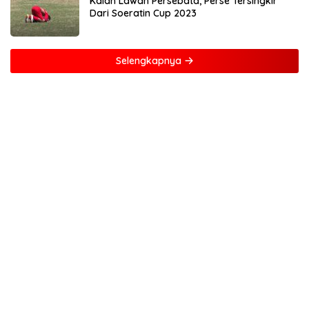
Kalah Lawan Persebata, Perse Tersingkir
Dari Soeratin Cup 2023
Selengkapnya