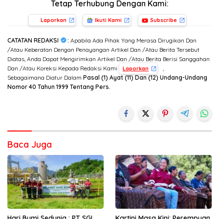
Tetap Terhubung Dengan Kami:
Laporkan
Ikuti Kami
Subscribe
CATATAN REDAKSI
:
Apabila Ada Pihak Yang Merasa Dirugikan Dan
/Atau Keberatan Dengan Penayangan Artikel Dan /Atau Berita Tersebut
Diatas, Anda Dapat Mengirimkan Artikel Dan /Atau Berita Berisi Sanggahan
Dan /Atau Koreksi Kepada Redaksi Kami
,
Laporkan
Sebagaimana Diatur Dalam
Pasal (1) Ayat (11) Dan (12) Undang-Undang
Nomor 40 Tahun 1999 Tentang Pers.
Baca Juga
Hari Bumi Sedunia : PT SGI
Kartini Masa Kini: Perempuan