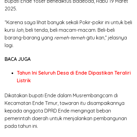
bupati Ende Yosef Benediktus Badeoda, Rabu 19 Maret
2025.
“Karena saya lihat banyak sekali Pokir-pokir ini untuk beli
kursi
lah
, beli tenda, beli macam-macam. Beli-beli
barang-barang yang
remeh-temeh
gitu kan,” jelasnya
lagi.
BACA JUGA
Tahun Ini Seluruh Desa di Ende Dipastikan Teraliri
Listrik
Dikatakan bupati Ende dalam Musrembangcam di
Kecamatan Ende Timur, tawaran itu disampaikannya
kepada anggota DPRD Ende mengingat beban
pemerintah daerah untuk menjalankan pembangunan
pada tahun ini.