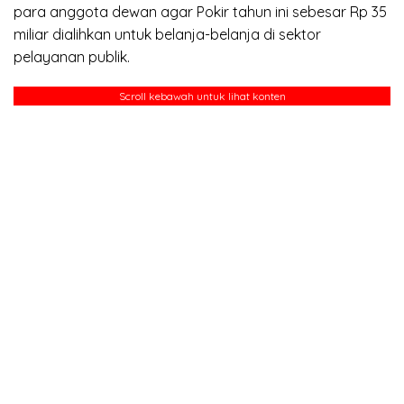
para anggota dewan agar Pokir tahun ini sebesar Rp 35
miliar dialihkan untuk belanja-belanja di sektor
pelayanan publik.
Scroll kebawah untuk lihat konten