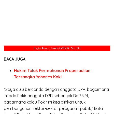
Ingin Punya Website?
Klik Disini!!!
BACA JUGA
Hakim Tolak Permohonan Praperadilan
Tersangka Yohanes Kaki
“Saya dulu bercanda dengan anggota DPR, bagaimana
ini ada Pokir anggota DPR sebanyak Rp 35 M,
bagaimana kalau Pokir ini kita alihkan untuk
pembangunan sektor-sektor pelayanan publik,” kata