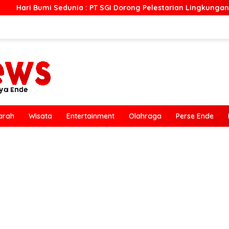
nia : PT SGI Dorong Pelestarian Lingkungan dan Pemberdayaa
arah
Wisata
Entertainment
Olahraga
Perse Ende