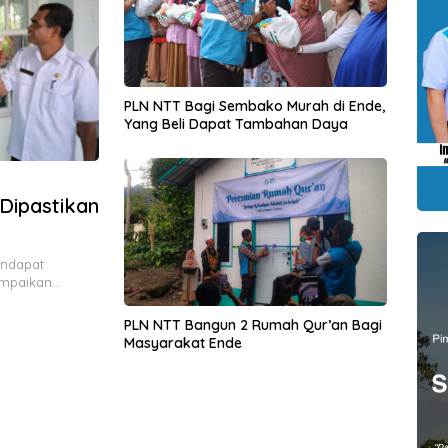
PLN NTT Bagi Sembako Murah di Ende,
Yang Beli Dapat Tambahan Daya
 Dipastikan
endapat
sampaikan…
PLN NTT Bangun 2 Rumah Qur’an Bagi
Masyarakat Ende