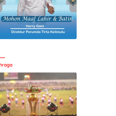
hraga