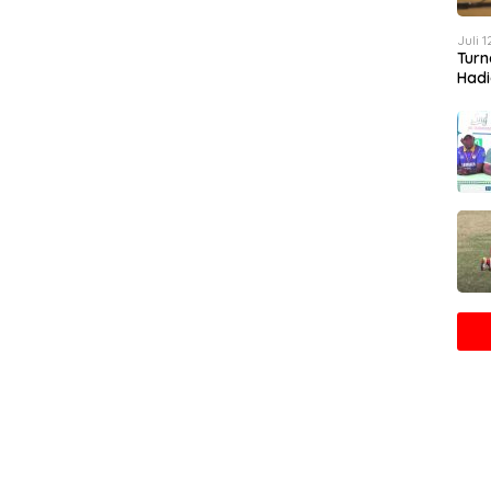
Juli 
Turn
Hadi