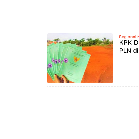
Regional 
KPK Do
PLN d