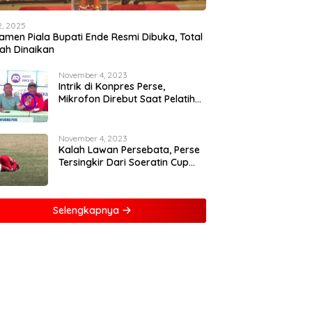
12, 2025
amen Piala Bupati Ende Resmi Dibuka, Total
ah Dinaikan
November 4, 2023
Intrik di Konpres Perse,
Mikrofon Direbut Saat Pelatih
Kritik Wasit
November 4, 2023
Kalah Lawan Persebata, Perse
Tersingkir Dari Soeratin Cup
2023
Selengkapnya