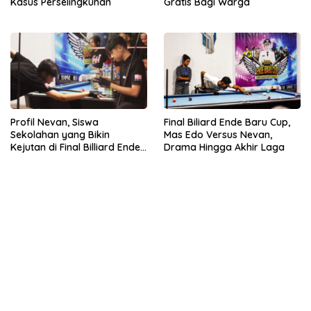
Kasus Perselingkuhan
Gratis Bagi Warga
Profil Nevan, Siswa
Final Biliard Ende Baru Cup,
Sekolahan yang Bikin
Mas Edo Versus Nevan,
Kejutan di Final Billiard Ende
Drama Hingga Akhir Laga
Baru Cup