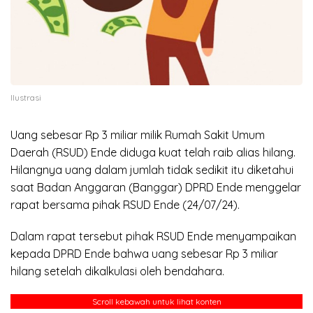
Ilustrasi
Uang sebesar Rp 3 miliar milik Rumah Sakit Umum
Daerah (RSUD) Ende diduga kuat telah raib alias hilang.
Hilangnya uang dalam jumlah tidak sedikit itu diketahui
saat Badan Anggaran (Banggar) DPRD Ende menggelar
rapat bersama pihak RSUD Ende (24/07/24).
Dalam rapat tersebut pihak RSUD Ende menyampaikan
kepada DPRD Ende bahwa uang sebesar Rp 3 miliar
hilang setelah dikalkulasi oleh bendahara.
Scroll kebawah untuk lihat konten