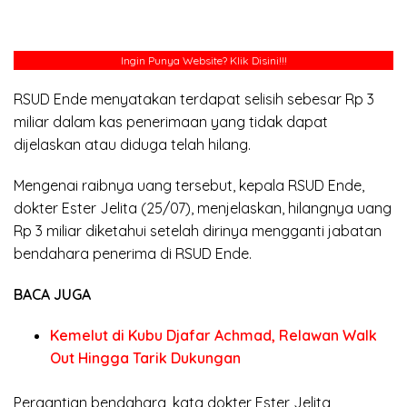
Ingin Punya Website?
Klik Disini!!!
RSUD Ende menyatakan terdapat selisih sebesar Rp 3
miliar dalam kas penerimaan yang tidak dapat
dijelaskan atau diduga telah hilang.
Mengenai raibnya uang tersebut, kepala RSUD Ende,
dokter Ester Jelita (25/07), menjelaskan, hilangnya uang
Rp 3 miliar diketahui setelah dirinya mengganti jabatan
bendahara penerima di RSUD Ende.
BACA JUGA
Kemelut di Kubu Djafar Achmad, Relawan Walk
Out Hingga Tarik Dukungan
Pergantian bendahara, kata dokter Ester Jelita,