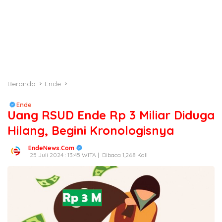
Beranda
Ende
Ende
Uang RSUD Ende Rp 3 Miliar Diduga
Hilang, Begini Kronologisnya
EndeNews.Com
25 Juli 2024 : 13:45 WITA |
Dibaca 1,268 Kali