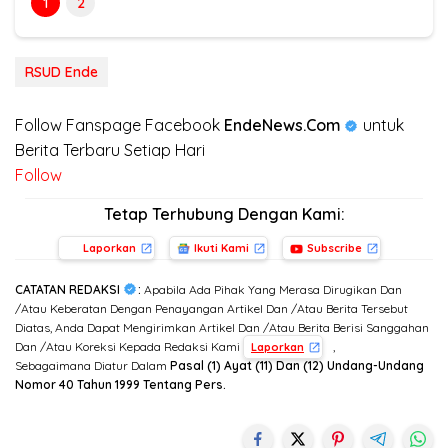
1
2
RSUD Ende
Follow Fanspage Facebook
EndeNews.Com
untuk
Berita Terbaru Setiap Hari
Follow
Tetap Terhubung Dengan Kami:
Laporkan
Ikuti Kami
Subscribe
CATATAN REDAKSI
:
Apabila Ada Pihak Yang Merasa Dirugikan Dan
/Atau Keberatan Dengan Penayangan Artikel Dan /Atau Berita Tersebut
Diatas, Anda Dapat Mengirimkan Artikel Dan /Atau Berita Berisi Sanggahan
Dan /Atau Koreksi Kepada Redaksi Kami
,
Laporkan
Sebagaimana Diatur Dalam
Pasal (1) Ayat (11) Dan (12) Undang-Undang
Nomor 40 Tahun 1999 Tentang Pers.