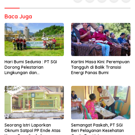
Baca Juga
Hari Bumi Sedunia : PT SGI
Kartini Masa Kini: Perempuan
Dorong Pelestarian
Tangguh di Balik Transisi
Lingkungan dan
Energi Panas Bumi
Pemberdayaan Ekonomi
Lewat Penanaman Bibit Kopi
Seorang Istri Laporkan
Semangat Paskah, PT SGI
Oknum Satpol PP Ende Atas
Beri Pelayanan Kesehatan