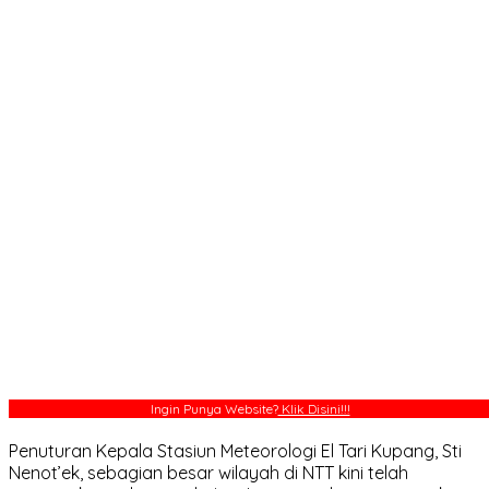
Ingin Punya Website?
Klik Disini!!!
Penuturan Kepala Stasiun Meteorologi El Tari Kupang, Sti
Nenot’ek, sebagian besar wilayah di NTT kini telah