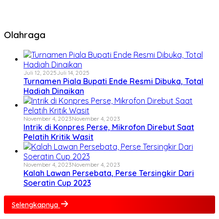
Olahraga
Juli 12, 2025
Juli 14, 2025
Turnamen Piala Bupati Ende Resmi Dibuka, Total
Hadiah Dinaikan
November 4, 2023
November 4, 2023
Intrik di Konpres Perse, Mikrofon Direbut Saat
Pelatih Kritik Wasit
November 4, 2023
November 4, 2023
Kalah Lawan Persebata, Perse Tersingkir Dari
Soeratin Cup 2023
Selengkapnya