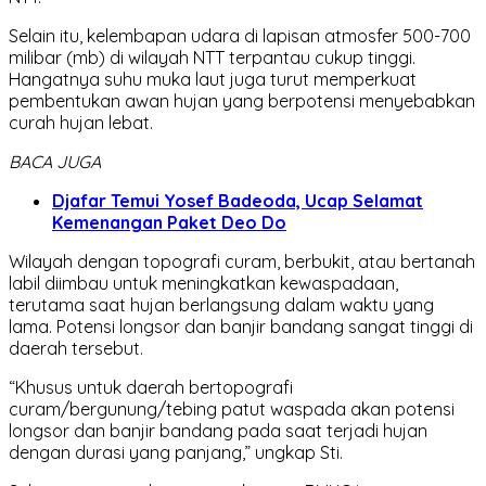
Selain itu, kelembapan udara di lapisan atmosfer 500-700
milibar (mb) di wilayah NTT terpantau cukup tinggi.
Hangatnya suhu muka laut juga turut memperkuat
pembentukan awan hujan yang berpotensi menyebabkan
curah hujan lebat.
BACA JUGA
Djafar Temui Yosef Badeoda, Ucap Selamat
Kemenangan Paket Deo Do
Wilayah dengan topografi curam, berbukit, atau bertanah
labil diimbau untuk meningkatkan kewaspadaan,
terutama saat hujan berlangsung dalam waktu yang
lama. Potensi longsor dan banjir bandang sangat tinggi di
daerah tersebut.
“Khusus untuk daerah bertopografi
curam/bergunung/tebing patut waspada akan potensi
longsor dan banjir bandang pada saat terjadi hujan
dengan durasi yang panjang,” ungkap Sti.