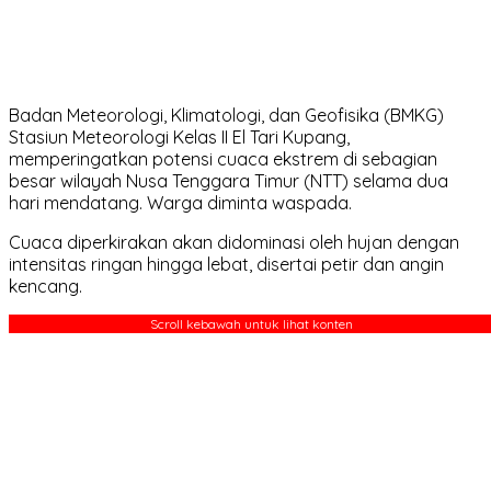
Badan Meteorologi, Klimatologi, dan Geofisika (BMKG)
Stasiun Meteorologi Kelas II El Tari Kupang,
memperingatkan potensi cuaca ekstrem di sebagian
besar wilayah Nusa Tenggara Timur (NTT) selama dua
hari mendatang. Warga diminta waspada.
Cuaca diperkirakan akan didominasi oleh hujan dengan
intensitas ringan hingga lebat, disertai petir dan angin
kencang.
Scroll kebawah untuk lihat konten