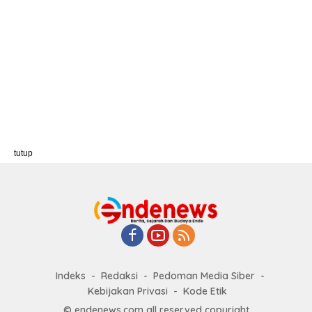
tutup
Indeks
Redaksi
Pedoman Media Siber
Kebijakan Privasi
Kode Etik
© endenews.com all reserved copyright