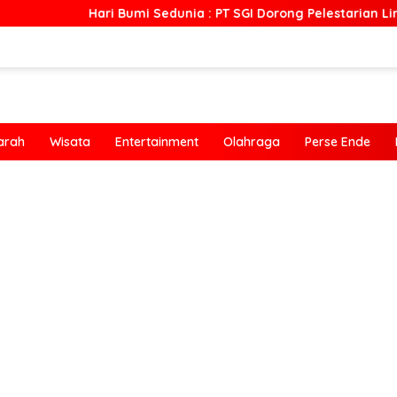
Hari Bumi Sedunia : PT SGI Dorong Pelestarian Lingkunga
arah
Wisata
Entertainment
Olahraga
Perse Ende