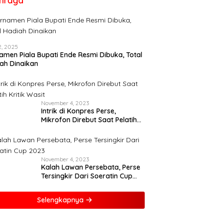
hraga
12, 2025
amen Piala Bupati Ende Resmi Dibuka, Total
ah Dinaikan
November 4, 2023
Intrik di Konpres Perse,
Mikrofon Direbut Saat Pelatih
Kritik Wasit
November 4, 2023
Kalah Lawan Persebata, Perse
Tersingkir Dari Soeratin Cup
2023
Selengkapnya