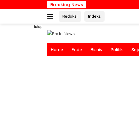
Langsung
Breaking News
ke
Redaksi
Indeks
konten
tutup
Home
Ende
Bisnis
Politik
Sej