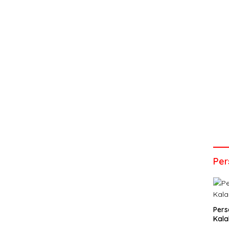
Per
Pers
Kal