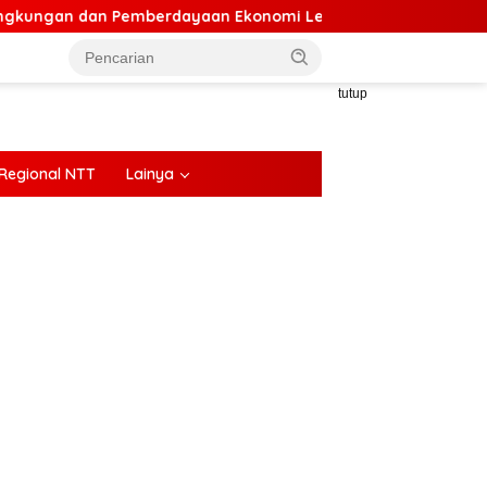
n dan Pemberdayaan Ekonomi Lewat Penanaman Bibit Kopi
tutup
Regional NTT
Lainya