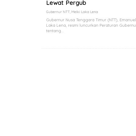
Lewat Pergub
Gubernur NTT
,
Melki Laka Lena
Gubernur Nusa Tenggara Timur (NTT), Emanuel
Laka Lena, resmi luncurkan Peraturan Gubernu
tentang…