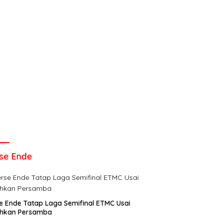
se Ende
e Ende Tatap Laga Semifinal ETMC Usai
ahkan Persamba