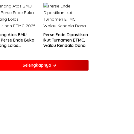
ang Atas BMU
Perse Ende Dipastikan
, Perse Ende Buka
Ikut Turnamen ETMC,
ang Lolos
Walau Kendala Dana
isihan ETMC 2025
Selengkapnya