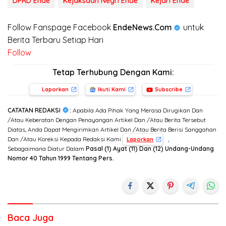
DPRD Ende
Kejaksaan Negri Ende
Kejari Ende
Follow Fanspage Facebook
EndeNews.Com
untuk
Berita Terbaru Setiap Hari
Follow
Tetap Terhubung Dengan Kami:
Laporkan
Ikuti Kami
Subscribe
CATATAN REDAKSI
:
Apabila Ada Pihak Yang Merasa Dirugikan Dan
/Atau Keberatan Dengan Penayangan Artikel Dan /Atau Berita Tersebut
Diatas, Anda Dapat Mengirimkan Artikel Dan /Atau Berita Berisi Sanggahan
Dan /Atau Koreksi Kepada Redaksi Kami
,
Laporkan
Sebagaimana Diatur Dalam
Pasal (1) Ayat (11) Dan (12) Undang-Undang
Nomor 40 Tahun 1999 Tentang Pers.
Baca Juga