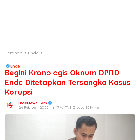
Beranda
Ende
Ende
Begini Kronologis Oknum DPRD
Ende Ditetapkan Tersangka Kasus
Korupsi
EndeNews.Com
26 Februari 2025 : 16:47 WITA |
Dibaca 1,584 Kali