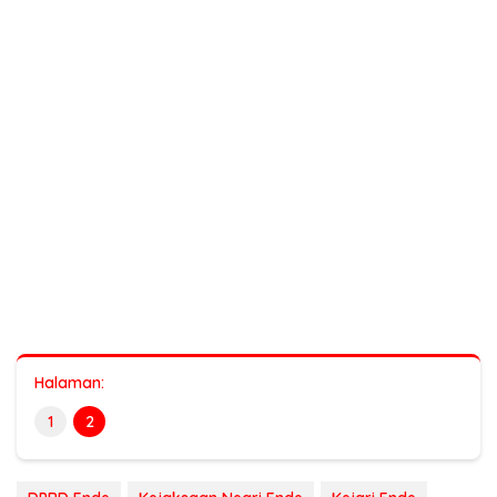
Halaman:
1
2