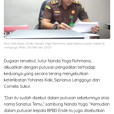
Kasi Intel Kejari Ende, Nanda Yoga Rohmana saat ditemui awak media di
ruangnya, Rabu 26 Februari 2025
Dugaan tersebut, tutur Nanda Yoga Rohmana,
dikuatkan dengan putusan pengadilan terhadap
keduanya yang secara terang menyebutkan
keterlibatan Yohanes Kaki, Siprianus Lenggoyo dan
Cornelis Sukur.
“Dan itu sudah disebut dalam putusan sebelumnya atas
nama Sariatus Temu,” sambung Nanda Yoga. “Kemudian
dalam putusan kepala BPBD Ende itu juga disebutkan