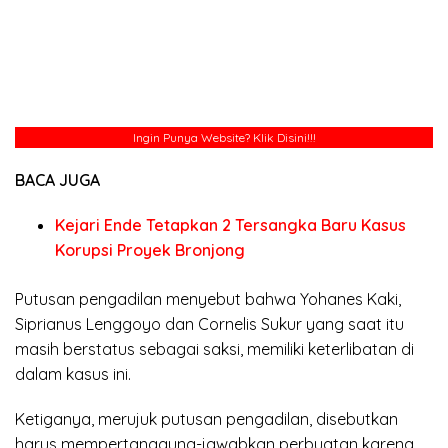
Ingin Punya Website?
Klik Disini!!!
BACA JUGA
Kejari Ende Tetapkan 2 Tersangka Baru Kasus
Korupsi Proyek Bronjong
Putusan pengadilan menyebut bahwa Yohanes Kaki,
Siprianus Lenggoyo dan Cornelis Sukur yang saat itu
masih berstatus sebagai saksi, memiliki keterlibatan di
dalam kasus ini.
Ketiganya, merujuk putusan pengadilan, disebutkan
harus mempertanggung-jawabkan perbuatan karena