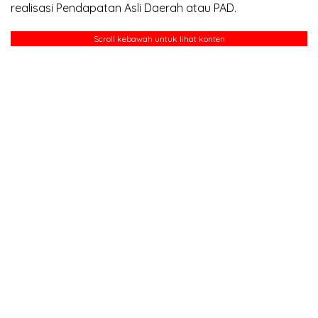
realisasi Pendapatan Asli Daerah atau PAD.
Scroll kebawah untuk lihat konten