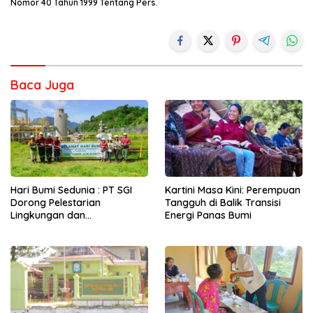
Nomor 40 Tahun 1999 Tentang Pers.
Baca Juga
Hari Bumi Sedunia : PT SGI
Kartini Masa Kini: Perempuan
Dorong Pelestarian
Tangguh di Balik Transisi
Lingkungan dan
Energi Panas Bumi
Pemberdayaan Ekonomi
Lewat Penanaman Bibit Kopi