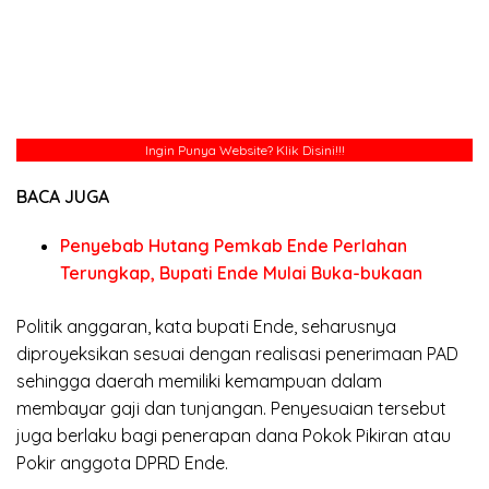
Ingin Punya Website?
Klik Disini!!!
BACA JUGA
Penyebab Hutang Pemkab Ende Perlahan
Terungkap, Bupati Ende Mulai Buka-bukaan
Politik anggaran, kata bupati Ende, seharusnya
diproyeksikan sesuai dengan realisasi penerimaan PAD
sehingga daerah memiliki kemampuan dalam
membayar gaji dan tunjangan. Penyesuaian tersebut
juga berlaku bagi penerapan dana Pokok Pikiran atau
Pokir anggota DPRD Ende.