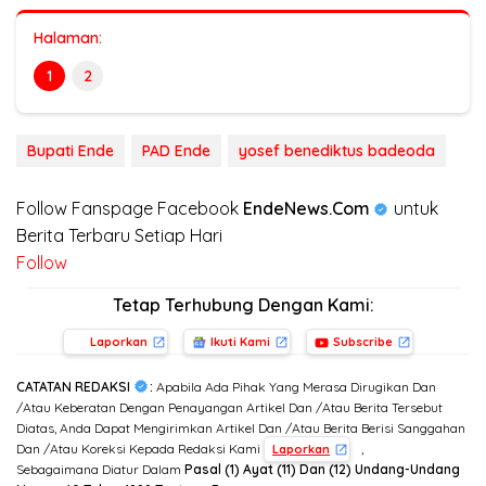
Halaman:
1
2
Bupati Ende
PAD Ende
yosef benediktus badeoda
Follow Fanspage Facebook
EndeNews.Com
untuk
Berita Terbaru Setiap Hari
Follow
Tetap Terhubung Dengan Kami:
Laporkan
Ikuti Kami
Subscribe
CATATAN REDAKSI
:
Apabila Ada Pihak Yang Merasa Dirugikan Dan
/Atau Keberatan Dengan Penayangan Artikel Dan /Atau Berita Tersebut
Diatas, Anda Dapat Mengirimkan Artikel Dan /Atau Berita Berisi Sanggahan
Dan /Atau Koreksi Kepada Redaksi Kami
,
Laporkan
Sebagaimana Diatur Dalam
Pasal (1) Ayat (11) Dan (12) Undang-Undang