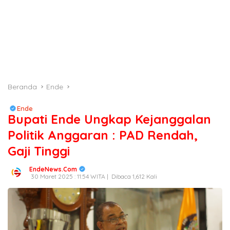
Beranda
Ende
Ende
Bupati Ende Ungkap Kejanggalan
Politik Anggaran : PAD Rendah,
Gaji Tinggi
EndeNews.Com
30 Maret 2025 : 11:54 WITA |
Dibaca 1,612 Kali