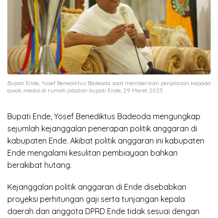
Bupati Ende, Yosef Benediktus Badeoda saat memberikan penjelasan kepada
awak media di rumah jabatan bupati Ende, 29 Maret 2025
Bupati Ende, Yosef Benediktus Badeoda mengungkap
sejumlah kejanggalan penerapan politik anggaran di
kabupaten Ende. Akibat politik anggaran ini kabupaten
Ende mengalami kesulitan pembiayaan bahkan
berakibat hutang.
Kejanggalan politik anggaran di Ende disebabkan
proyeksi perhitungan gaji serta tunjangan kepala
daerah dan anggota DPRD Ende tidak sesuai dengan