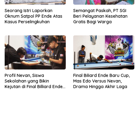
Seorang Istri Laporkan
Semangat Paskah, PT SGI
Oknum Satpol PP Ende Atas
Beri Pelayanan Kesehatan
Kasus Perselingkuhan
Gratis Bagi Warga
Profil Nevan, Siswa
Final Biliard Ende Baru Cup,
Sekolahan yang Bikin
Mas Edo Versus Nevan,
Kejutan di Final Billiard Ende
Drama Hingga Akhir Laga
Baru Cup