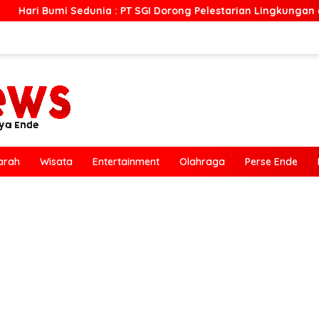
a : PT SGI Dorong Pelestarian Lingkungan dan Pemberdayaan E
arah
Wisata
Entertainment
Olahraga
Perse Ende