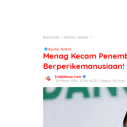
Beranda
Berita Terkini
Berita Terkini
Menag Kecam Penemba
Berperikemanusiaan!
EndeNews.Com
16 Maret 2019 : 07:56 WITA |
Dibaca 332 Kali