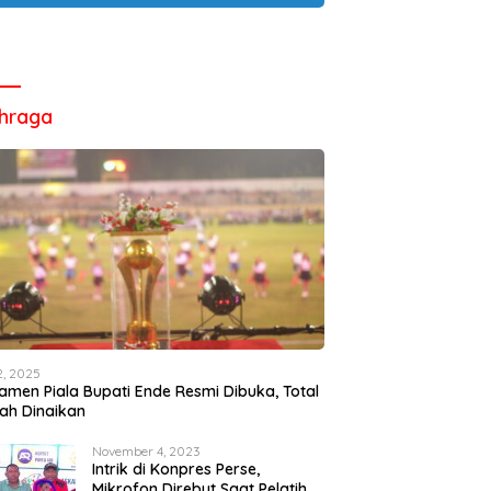
hraga
12, 2025
amen Piala Bupati Ende Resmi Dibuka, Total
ah Dinaikan
November 4, 2023
Intrik di Konpres Perse,
Mikrofon Direbut Saat Pelatih