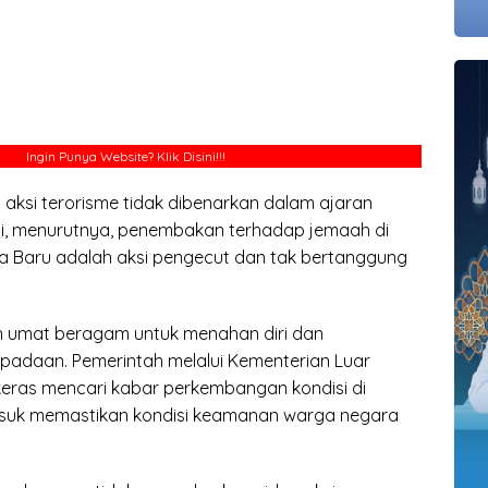
Ingin Punya Website?
Klik Disini!!!
ksi terorisme tidak dibenarkan dalam ajaran
i, menurutnya, penembakan terhadap jemaah di
ia Baru adalah aksi pengecut dan tak bertanggung
h umat beragam untuk menahan diri dan
adaan. Pemerintah melalui Kementerian Luar
 keras mencari kabar perkembangan kondisi di
asuk memastikan kondisi keamanan warga negara