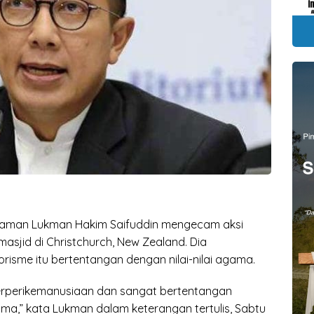
Agaman Lukman Hakim Saifuddin mengecam aksi
sjid di Christchurch, New Zealand. Dia
risme itu bertentangan dengan nilai-nilai agama.
 berperikemanusiaan dan sangat bertentangan
gama,” kata Lukman dalam keterangan tertulis, Sabtu