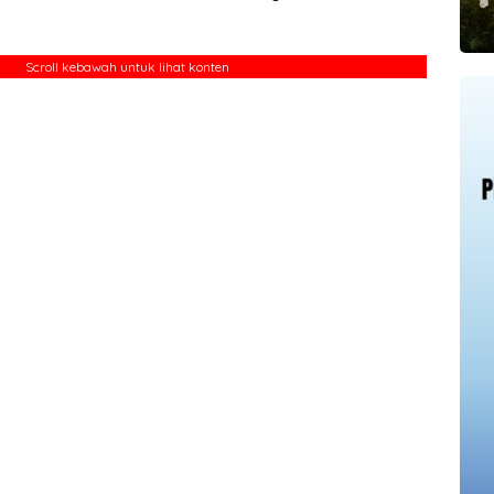
Scroll kebawah untuk lihat konten