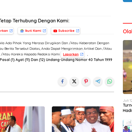
Tetap Terhubung Dengan Kami:
Ola
orkan
Ikuti Kami
Subscribe
ila Ada Pihak Yang Merasa Dirugikan Dan /Atau Keberatan Dengan
u Berita Tersebut Diatas, Anda Dapat Mengirimkan Artikel Dan /Atau
n /Atau Koreksi Kepada Redaksi Kami
,
Laporkan
Pasal (1) Ayat (11) Dan (12) Undang-Undang Nomor 40 Tahun 1999
Juli 
Turn
Hadi