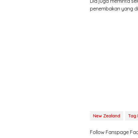
Dia juga meminta se
penembakan yang dil
New Zealand
Tag 
Follow Fanspage F