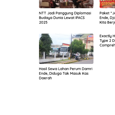
NTT Jadi Panggung Diplomasi
Paket “J
Budaya Dunia Lewat IPACS
Ende, Dj
2025
Kita Ber
Exactly 
Type 2 Di
Compreh
Hasil Sewa Lahan Perum Damri
Ende, Diduga Tak Masuk Kas
Daerah