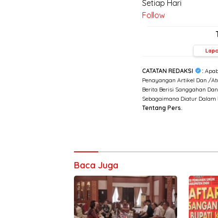
Setiap Hari
Follow
Lap
CATATAN REDAKSI
:
Apab
Penayangan Artikel Dan /Ata
Berita Berisi Sanggahan Da
Sebagaimana Diatur Dalam
Tentang Pers.
Baca Juga