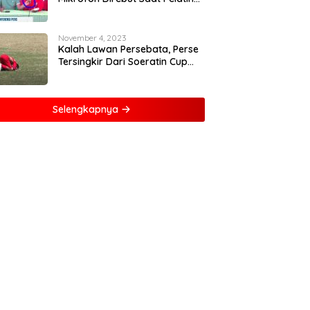
Kritik Wasit
November 4, 2023
Kalah Lawan Persebata, Perse
Tersingkir Dari Soeratin Cup
2023
Selengkapnya