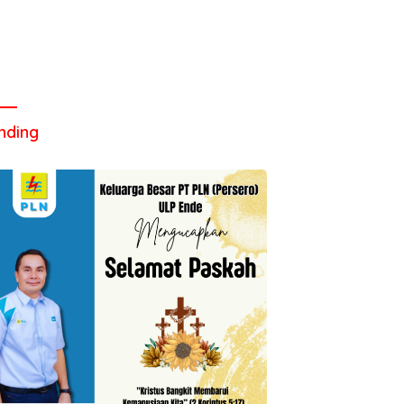
nding