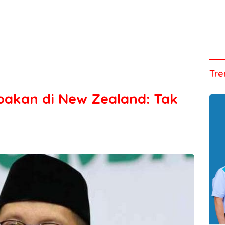
Tre
kan di New Zealand: Tak