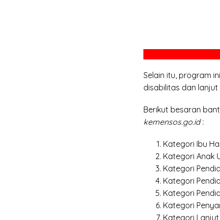
Selain itu, program 
disabilitas dan lanjut 
Berikut besaran ban
kemensos.go.id
:
Kategori Ibu Ha
Kategori Anak Us
Kategori Pendi
Kategori Pendid
Kategori Pendi
Kategori Penyan
Kategori Lanjut