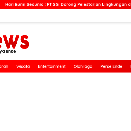
: PT SGI Dorong Pelestarian Lingkungan dan Pemberdayaan Ek
arah
Wisata
Entertainment
Olahraga
Perse Ende