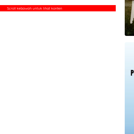
Scroll kebawah untuk lihat konten