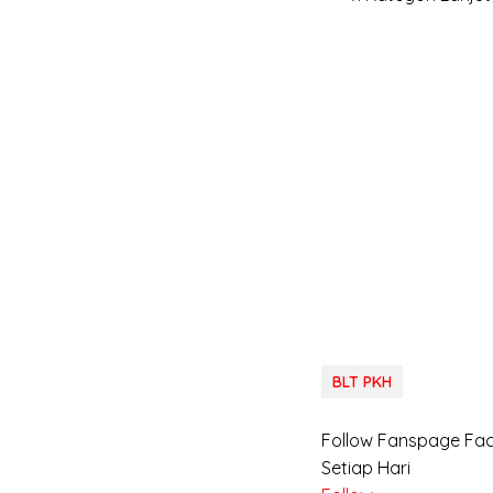
BLT PKH
Follow Fanspage F
Setiap Hari