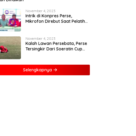
November 4, 2023
Intrik di Konpres Perse,
Mikrofon Direbut Saat Pelatih
Kritik Wasit
November 4, 2023
Kalah Lawan Persebata, Perse
Tersingkir Dari Soeratin Cup
2023
Selengkapnya