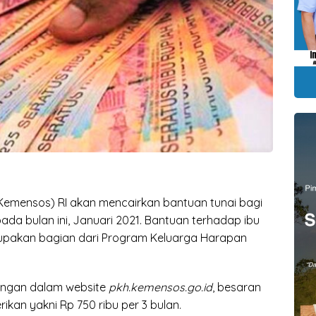
(Kemensos) RI akan mencairkan bantuan tunai bagi
pada bulan ini, Januari 2021. Bantuan terhadap ibu
rupakan bagian dari Program Keluarga Harapan
ngan dalam website
pkh.kemensos.go.id
, besaran
ikan yakni Rp 750 ribu per 3 bulan.