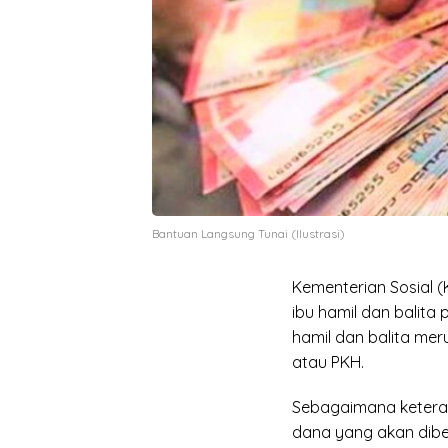
Bantuan Langsung Tunai (Ilustrasi)
Kementerian Sosial 
ibu hamil dan balita 
hamil dan balita me
atau PKH.
Sebagaimana ketera
dana yang akan diber