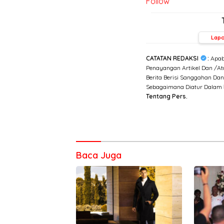
Follow
Lap
CATATAN REDAKSI
:
Apab
Penayangan Artikel Dan /Ata
Berita Berisi Sanggahan Da
Sebagaimana Diatur Dalam
Tentang Pers.
Baca Juga