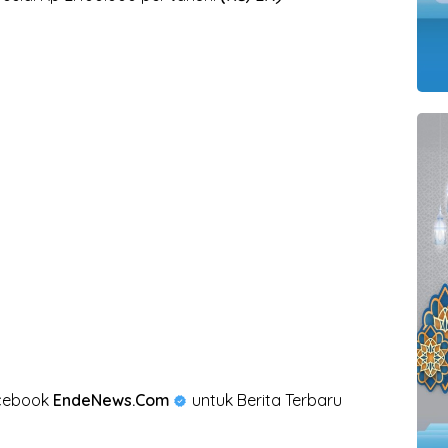
acebook
EndeNews.Com
untuk Berita Terbaru