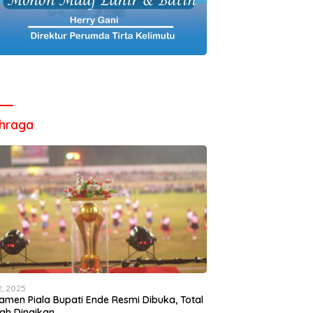
hraga
12, 2025
amen Piala Bupati Ende Resmi Dibuka, Total
ah Dinaikan