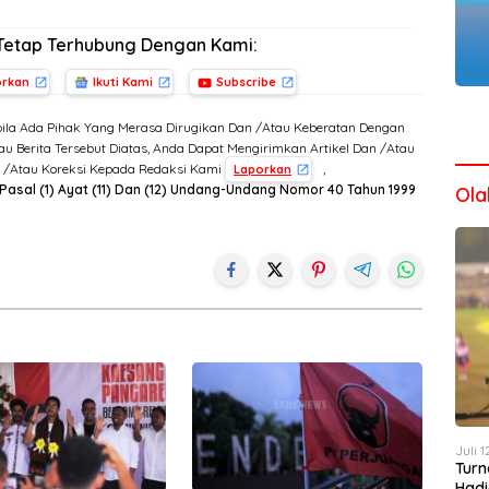
Tetap Terhubung Dengan Kami:
orkan
Ikuti Kami
Subscribe
ila Ada Pihak Yang Merasa Dirugikan Dan /Atau Keberatan Dengan
u Berita Tersebut Diatas, Anda Dapat Mengirimkan Artikel Dan /Atau
n /Atau Koreksi Kepada Redaksi Kami
,
Laporkan
Pasal (1) Ayat (11) Dan (12) Undang-Undang Nomor 40 Tahun 1999
Ola
Juli 
Turn
Hadi