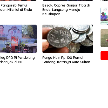
 Pangareb Temui
Besok, Capres Ganjar Tiba di
dan Milenial di Ende
Ende, Langsung Menuju
Keuskupan
Caleg DPD RI Pendulang
Punya Koin Rp 100 Rumah
rbanyak di NTT
Gadang, Katanya Auto Sultan