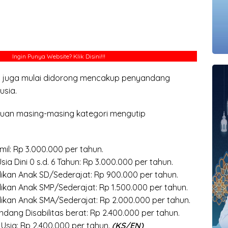
Ingin Punya Website?
Klik Disini!!!
ini juga mulai didorong mencakup penyandang
usia.
tuan masing-masing kategori mengutip
mil: Rp 3.000.000 per tahun.
ia Dini 0 s.d. 6 Tahun: Rp 3.000.000 per tahun.
dikan Anak SD/Sederajat: Rp 900.000 per tahun.
ikan Anak SMP/Sederajat: Rp 1.500.000 per tahun.
dikan Anak SMA/Sederajat: Rp 2.000.000 per tahun.
dang Disabilitas berat: Rp 2.400.000 per tahun.
 Usia: Rp 2.400.000 per tahun.
(KS/EN)