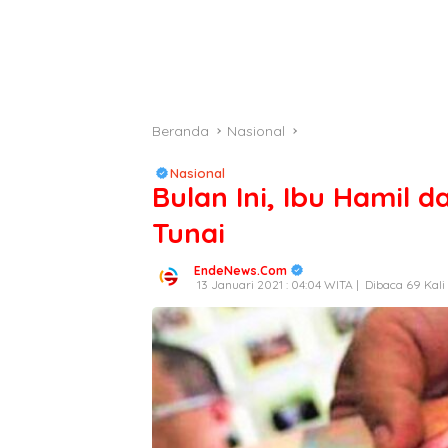
Beranda
Nasional
Nasional
Bulan Ini, Ibu Hamil 
Tunai
EndeNews.Com
13 Januari 2021 : 04:04 WITA |
Dibaca 69 Kali