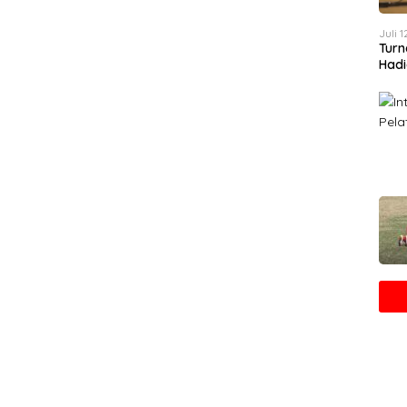
Juli 
Turn
Hadi