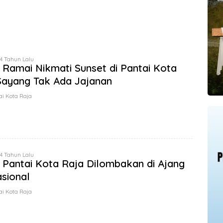
 4 Tahun Lalu
Ramai Nikmati Sunset di Pantai Kota
Sayang Tak Ada Jajanan
ai Kota Raja
 4 Tahun Lalu
 Pantai Kota Raja Dilombakan di Ajang
asional
ai Kota Raja