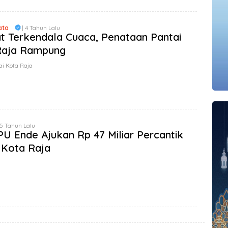
ata
| 4 Tahun Lalu
 Terkendala Cuaca, Penataan Pantai
Raja Rampung
ai Kota Raja
 5 Tahun Lalu
PU Ende Ajukan Rp 47 Miliar Percantik
 Kota Raja