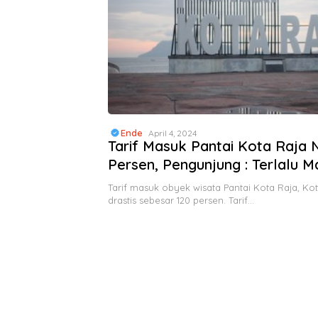
Ende
April 4, 2024
Tarif Masuk Pantai Kota Raja 
Persen, Pengunjung : Terlalu M
Tarif masuk obyek wisata Pantai Kota Raja, Kot
drastis sebesar 120 persen. Tarif…