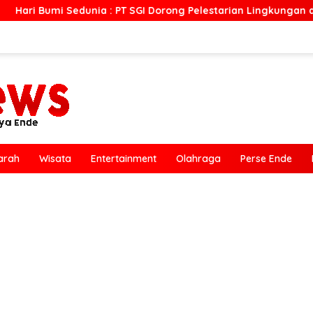
 : PT SGI Dorong Pelestarian Lingkungan dan Pemberdayaan E
arah
Wisata
Entertainment
Olahraga
Perse Ende