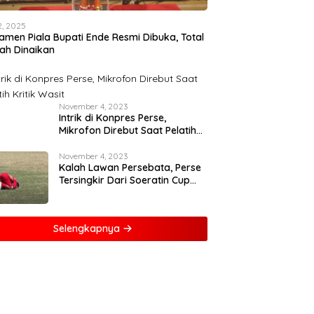
12, 2025
amen Piala Bupati Ende Resmi Dibuka, Total
ah Dinaikan
November 4, 2023
Intrik di Konpres Perse,
Mikrofon Direbut Saat Pelatih
Kritik Wasit
November 4, 2023
Kalah Lawan Persebata, Perse
Tersingkir Dari Soeratin Cup
2023
Selengkapnya