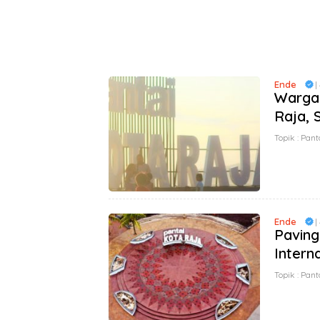
Ende
|
Warga 
Raja, 
Topik :
Pant
Ende
|
Paving
Intern
Topik :
Pant