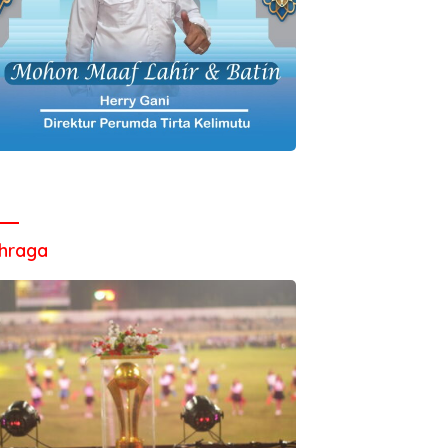
hraga