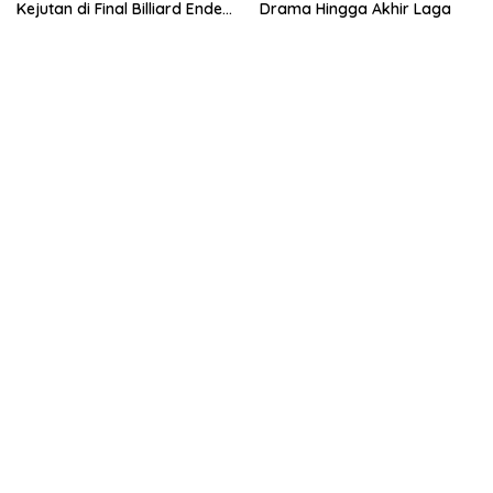
Kejutan di Final Billiard Ende
Drama Hingga Akhir Laga
Baru Cup