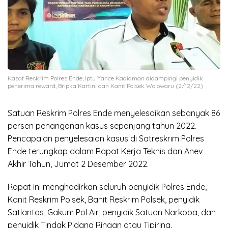
Kasat Reskrim Polres Ende, Iptu Yance Kadiaman didampingi penyidik
penerima reward, Bripka Kartini dan Kanit Polsek Wolowaru (2/12/22)
Satuan Reskrim Polres Ende menyelesaikan sebanyak 86
persen penanganan kasus sepanjang tahun 2022.
Pencapaian penyelesaian kasus di Satreskrim Polres
Ende terungkap dalam Rapat Kerja Teknis dan Anev
Akhir Tahun, Jumat 2 Desember 2022.
Rapat ini menghadirkan seluruh penyidik Polres Ende,
Kanit Reskrim Polsek, Banit Reskrim Polsek, penyidik
Satlantas, Gakum Pol Air, penyidik Satuan Narkoba, dan
penyidik Tindak Pidana Ringan atau Tipiring.