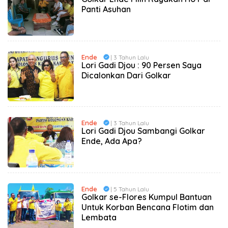
Panti Asuhan
Ende
| 3 Tahun Lalu
Lori Gadi Djou : 90 Persen Saya
Dicalonkan Dari Golkar
Ende
| 3 Tahun Lalu
Lori Gadi Djou Sambangi Golkar
Ende, Ada Apa?
Ende
| 5 Tahun Lalu
Golkar se-Flores Kumpul Bantuan
Untuk Korban Bencana Flotim dan
Lembata