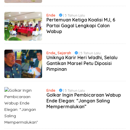
Ende
| 5 Tahun Lalu
Pertemuan Ketiga Koalisi MJ, 6
Partai Gagal Lengkapi Calon
Wabup
Ende
,
Sejarah
| 5 Tahun Lalu
Uniknya Karir Heri Wadhi, Selalu
Gantikan Marsel Petu Diposisi
Pimpinan
Ende
| 5 Tahun Lalu
Golkar Ingin Pembicaraan Wabup
Ende Elegan: “Jangan Saling
Mempermalukan”