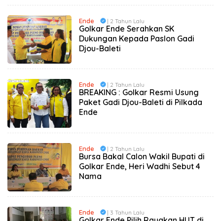
Ende
| 2 Tahun Lalu
Golkar Ende Serahkan SK
Dukungan Kepada Paslon Gadi
Djou-Baleti
Ende
| 2 Tahun Lalu
BREAKING : Golkar Resmi Usung
Paket Gadi Djou-Baleti di Pilkada
Ende
Ende
| 2 Tahun Lalu
Bursa Bakal Calon Wakil Bupati di
Golkar Ende, Heri Wadhi Sebut 4
Nama
Ende
| 3 Tahun Lalu
Golkar Ende Pilih Rayakan HUT di