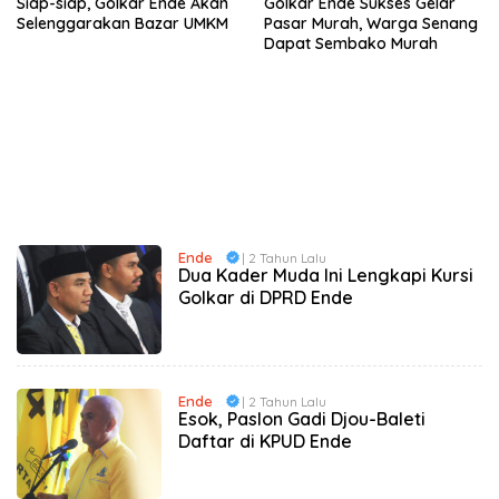
Siap-siap, Golkar Ende Akan
Golkar Ende Sukses Gelar
Selenggarakan Bazar UMKM
Pasar Murah, Warga Senang
Dapat Sembako Murah
Ende
| 2 Tahun Lalu
Dua Kader Muda Ini Lengkapi Kursi
Golkar di DPRD Ende
Ende
| 2 Tahun Lalu
Esok, Paslon Gadi Djou-Baleti
Daftar di KPUD Ende