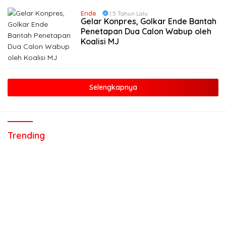
Ende
| 5 Tahun Lalu
Gelar Konpres, Golkar Ende Bantah
Penetapan Dua Calon Wabup oleh
Koalisi MJ
Selengkapnya
Trending